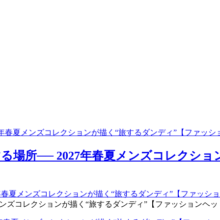
27年春夏メンズコレクションが描く“旅するダンディ”【ファッ
場所── 2027年春夏メンズコレクシ
コレクションが描く“旅するダンディ”【ファッションヘッドライン】