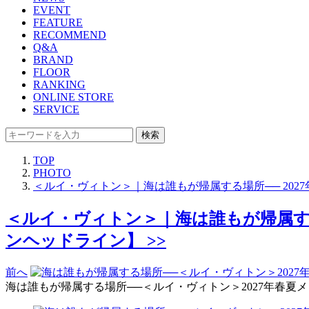
EVENT
FEATURE
RECOMMEND
Q&A
BRAND
FLOOR
RANKING
ONLINE STORE
SERVICE
検索
TOP
PHOTO
＜ルイ・ヴィトン＞｜海は誰もが帰属する場所── 20
＜ルイ・ヴィトン＞｜海は誰もが帰属する
ンヘッドライン】 >>
前へ
海は誰もが帰属する場所──＜ルイ・ヴィトン＞2027年春夏メンズ