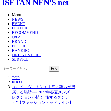
ISETAN NEN'S net
Menu
NEWS
EVENT
FEATURE
RECOMMEND
Q&A
BRAND
FLOOR
RANKING
ONLINE STORE
SERVICE
検索
TOP
PHOTO
＜ルイ・ヴィトン＞｜海は誰もが帰
属する場所── 2027年春夏メンズコ
レクションが描く“旅するダンデ
ィ”【ファッションヘッドライン】