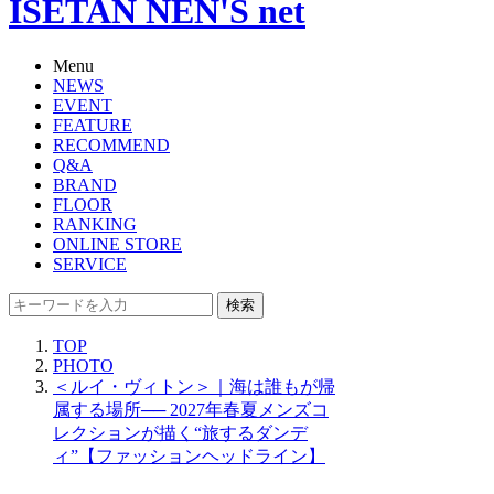
ISETAN NEN'S net
Menu
NEWS
EVENT
FEATURE
RECOMMEND
Q&A
BRAND
FLOOR
RANKING
ONLINE STORE
SERVICE
検索
TOP
PHOTO
＜ルイ・ヴィトン＞｜海は誰もが帰
属する場所── 2027年春夏メンズコ
レクションが描く“旅するダンデ
ィ”【ファッションヘッドライン】