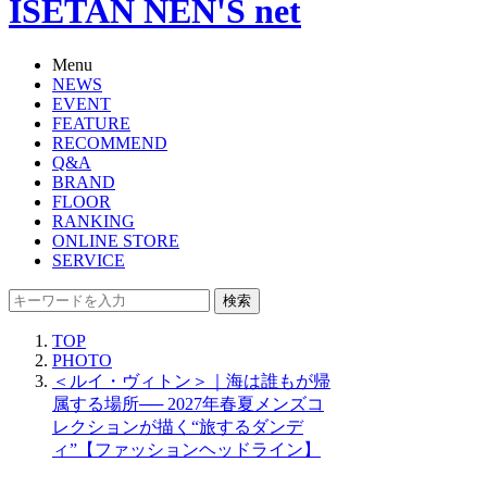
ISETAN NEN'S net
Menu
NEWS
EVENT
FEATURE
RECOMMEND
Q&A
BRAND
FLOOR
RANKING
ONLINE STORE
SERVICE
検索
TOP
PHOTO
＜ルイ・ヴィトン＞｜海は誰もが帰
属する場所── 2027年春夏メンズコ
レクションが描く“旅するダンデ
ィ”【ファッションヘッドライン】