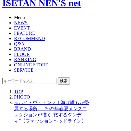
ISETAN NEN'S net
Menu
NEWS
EVENT
FEATURE
RECOMMEND
Q&A
BRAND
FLOOR
RANKING
ONLINE STORE
SERVICE
検索
TOP
PHOTO
＜ルイ・ヴィトン＞｜海は誰もが帰
属する場所── 2027年春夏メンズコ
レクションが描く“旅するダンデ
ィ”【ファッションヘッドライン】