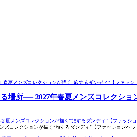
27年春夏メンズコレクションが描く“旅するダンディ”【ファッ
場所── 2027年春夏メンズコレクシ
コレクションが描く“旅するダンディ”【ファッションヘッドライン】