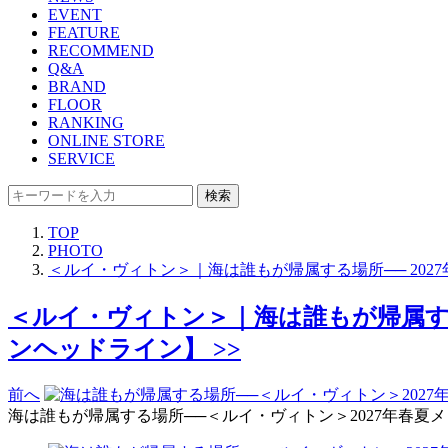
EVENT
FEATURE
RECOMMEND
Q&A
BRAND
FLOOR
RANKING
ONLINE STORE
SERVICE
検索
TOP
PHOTO
＜ルイ・ヴィトン＞｜海は誰もが帰属する場所── 20
＜ルイ・ヴィトン＞｜海は誰もが帰属する
ンヘッドライン】 >>
前へ
海は誰もが帰属する場所──＜ルイ・ヴィトン＞2027年春夏メンズ