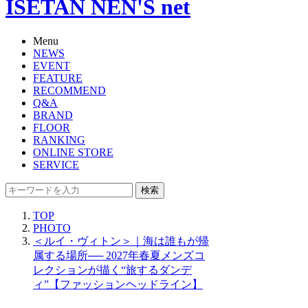
ISETAN NEN'S net
Menu
NEWS
EVENT
FEATURE
RECOMMEND
Q&A
BRAND
FLOOR
RANKING
ONLINE STORE
SERVICE
検索
TOP
PHOTO
＜ルイ・ヴィトン＞｜海は誰もが帰
属する場所── 2027年春夏メンズコ
レクションが描く“旅するダンデ
ィ”【ファッションヘッドライン】