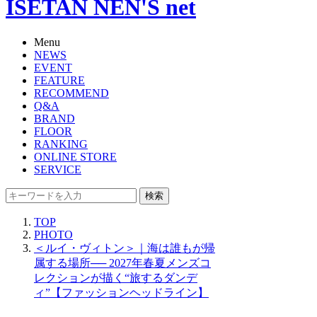
ISETAN NEN'S net
Menu
NEWS
EVENT
FEATURE
RECOMMEND
Q&A
BRAND
FLOOR
RANKING
ONLINE STORE
SERVICE
検索
TOP
PHOTO
＜ルイ・ヴィトン＞｜海は誰もが帰
属する場所── 2027年春夏メンズコ
レクションが描く“旅するダンデ
ィ”【ファッションヘッドライン】