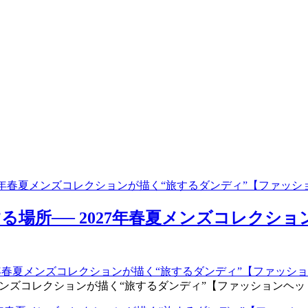
27年春夏メンズコレクションが描く“旅するダンディ”【ファッ
場所── 2027年春夏メンズコレクシ
コレクションが描く“旅するダンディ”【ファッションヘッドライン】