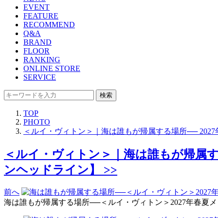
EVENT
FEATURE
RECOMMEND
Q&A
BRAND
FLOOR
RANKING
ONLINE STORE
SERVICE
検索
TOP
PHOTO
＜ルイ・ヴィトン＞｜海は誰もが帰属する場所── 20
＜ルイ・ヴィトン＞｜海は誰もが帰属する
ンヘッドライン】 >>
前へ
海は誰もが帰属する場所──＜ルイ・ヴィトン＞2027年春夏メンズ