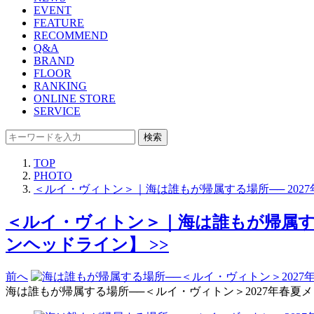
EVENT
FEATURE
RECOMMEND
Q&A
BRAND
FLOOR
RANKING
ONLINE STORE
SERVICE
検索
TOP
PHOTO
＜ルイ・ヴィトン＞｜海は誰もが帰属する場所── 20
＜ルイ・ヴィトン＞｜海は誰もが帰属する
ンヘッドライン】 >>
前へ
海は誰もが帰属する場所──＜ルイ・ヴィトン＞2027年春夏メンズ