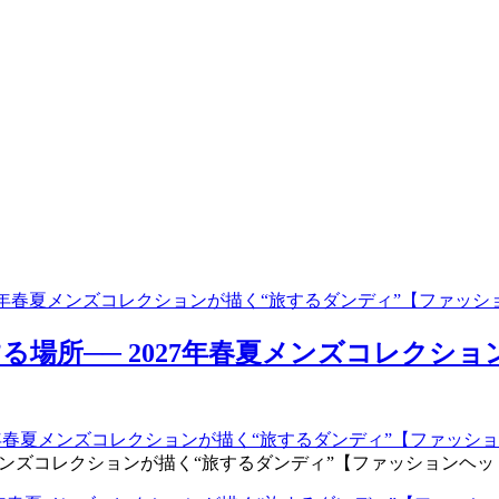
27年春夏メンズコレクションが描く“旅するダンディ”【ファッ
場所── 2027年春夏メンズコレクシ
コレクションが描く“旅するダンディ”【ファッションヘッドライン】