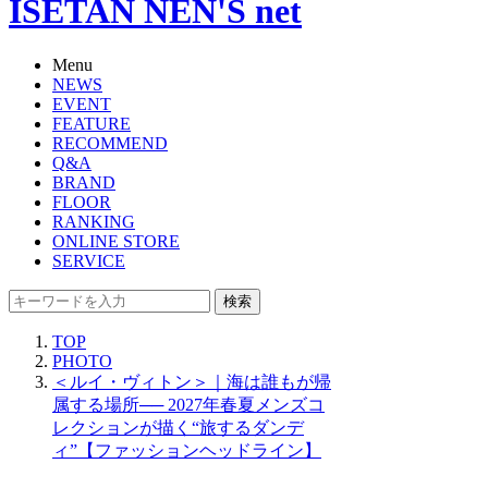
ISETAN NEN'S net
Menu
NEWS
EVENT
FEATURE
RECOMMEND
Q&A
BRAND
FLOOR
RANKING
ONLINE STORE
SERVICE
検索
TOP
PHOTO
＜ルイ・ヴィトン＞｜海は誰もが帰
属する場所── 2027年春夏メンズコ
レクションが描く“旅するダンデ
ィ”【ファッションヘッドライン】