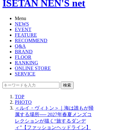
ISETAN NEN'S net
Menu
NEWS
EVENT
FEATURE
RECOMMEND
Q&A
BRAND
FLOOR
RANKING
ONLINE STORE
SERVICE
検索
TOP
PHOTO
＜ルイ・ヴィトン＞｜海は誰もが帰
属する場所── 2027年春夏メンズコ
レクションが描く“旅するダンデ
ィ”【ファッションヘッドライン】