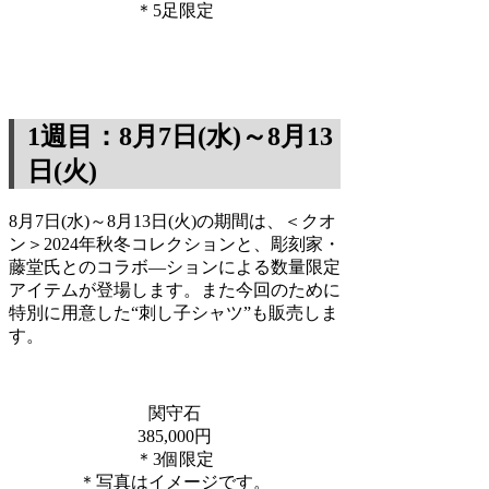
＊5足限定
1週目：8月7日(水)～8月13
日(火)
8月7日(水)～8月13日(火)の期間は、＜クオ
ン＞2024年秋冬コレクションと、彫刻家・
藤堂氏とのコラボ―ションによる数量限定
アイテムが登場します。また今回のために
特別に用意した“刺し子シャツ”も販売しま
す。
関守石
385,000円
＊3個限定
＊写真はイメージです。