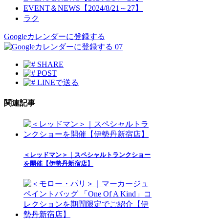
EVENT＆NEWS【2024/8/21～27】
ラク
Googleカレンダーに登録する
07
SHARE
POST
LINEで送る
関連記事
＜レッドマン＞｜スペシャルトランクショー
を開催【伊勢丹新宿店】