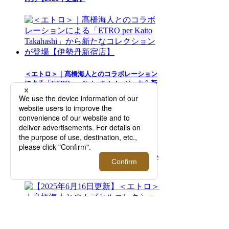
＜エトロ＞｜髙橋海人とのコラボレーション
による「ETRO per Kaito Takahashi」から新
たなコレクションが登場【伊勢丹新宿店】
【2026年ビジネススニーカー】今すぐ欲しい
おすすめシューズブランド6選