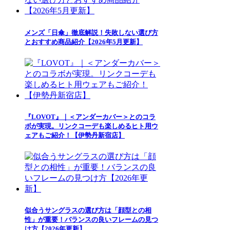
メンズ「日傘」徹底解説！失敗しない選び方
とおすすめ商品紹介【2026年5月更新】
『LOVOT』｜＜アンダーカバー＞とのコラ
ボが実現。リンクコーデも楽しめるヒト用ウ
ェアもご紹介！【伊勢丹新宿店】
似合うサングラスの選び方は「顔型との相
性」が重要！バランスの良いフレームの見つ
け方【2026年更新】