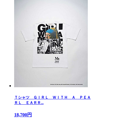
Ｔシャツ ＧＩＲＬ ＷＩＴＨ Ａ ＰＥＡ
ＲＬ ＥＡＲＲ...
18,700円