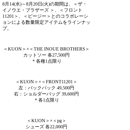
8月14(水)～8月20日(火)の期間は、＜ザ・
イノウエ・ブラザーズ ＞、＜フロント
11201＞、＜ピージー＞とのコラボレーシ
ョンによる数量限定アイテムをラインナッ
プ。
＜KUON＞×＜THE INOUE BROTHERS＞
カットソー 各27,500円
＊各種1点限り
＜KUON＞×＜FRONT11201＞
左：バックパック 49,500円
右：ショルダーバッグ 39,600円
＊各1点限り
＜KUON＞×＜pg＞
シューズ 各22,000円