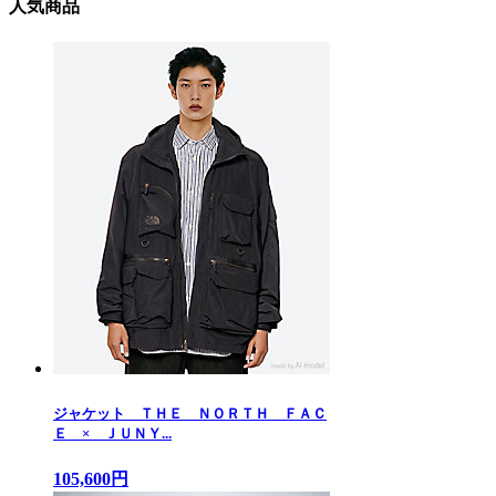
人気商品
ジャケット ＴＨＥ ＮＯＲＴＨ ＦＡＣ
Ｅ × ＪＵＮＹ...
105,600円