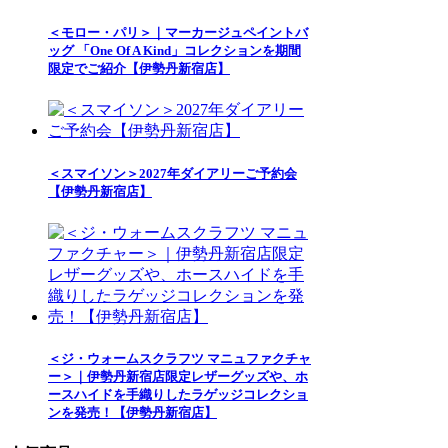
＜モロー・パリ＞｜マーカージュペイントバ
ッグ 「One Of A Kind」コレクションを期間
限定でご紹介【伊勢丹新宿店】
＜スマイソン＞2027年ダイアリーご予約会
【伊勢丹新宿店】
＜ジ・ウォームスクラフツ マニュファクチャ
ー＞｜伊勢丹新宿店限定レザーグッズや、ホ
ースハイドを手織りしたラゲッジコレクショ
ンを発売！【伊勢丹新宿店】