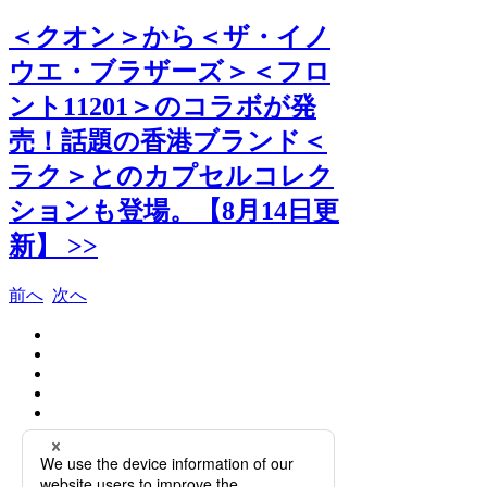
＜クオン＞から＜ザ・イノ
ウエ・ブラザーズ＞＜フロ
ント11201＞のコラボが発
売！話題の香港ブランド＜
ラク＞とのカプセルコレク
ションも登場。【8月14日更
新】 >>
前へ
次へ