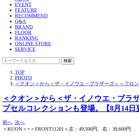
EVENT
FEATURE
RECOMMEND
Q&A
BRAND
FLOOR
RANKING
ONLINE STORE
SERVICE
検索
TOP
PHOTO
＜クオン＞から＜ザ・イノウエ・ブラザーズ＞＜フロント
＜クオン＞から＜ザ・イノウエ・ブラザ
プセルコレクションも登場。【8月14日更
前へ
次へ
＜KUON＞×＜FRONT11201＞左：49,500円、右：39,600円