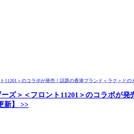
11201＞のコラボが発売！話題の香港ブランド＜ラク＞との
ーズ＞＜フロント11201＞のコラボが
新】 >>