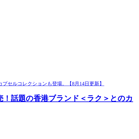
カプセルコレクションも登場。【8月14日更新】
発売！話題の香港ブランド＜ラク＞とのカ