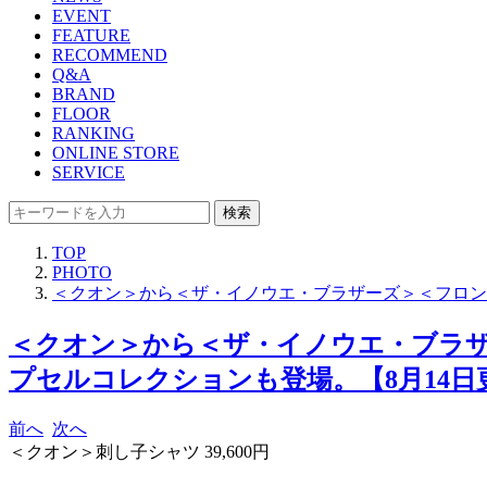
EVENT
FEATURE
RECOMMEND
Q&A
BRAND
FLOOR
RANKING
ONLINE STORE
SERVICE
検索
TOP
PHOTO
＜クオン＞から＜ザ・イノウエ・ブラザーズ＞＜フロント
＜クオン＞から＜ザ・イノウエ・ブラザ
プセルコレクションも登場。【8月14日更
前へ
次へ
＜クオン＞刺し子シャツ 39,600円