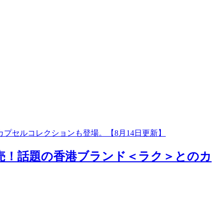
カプセルコレクションも登場。【8月14日更新】
発売！話題の香港ブランド＜ラク＞とのカ