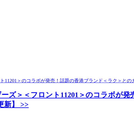
11201＞のコラボが発売！話題の香港ブランド＜ラク＞との
ーズ＞＜フロント11201＞のコラボが
新】 >>