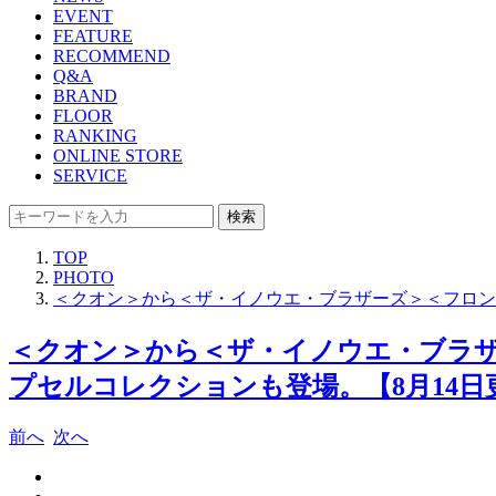
EVENT
FEATURE
RECOMMEND
Q&A
BRAND
FLOOR
RANKING
ONLINE STORE
SERVICE
検索
TOP
PHOTO
＜クオン＞から＜ザ・イノウエ・ブラザーズ＞＜フロント
＜クオン＞から＜ザ・イノウエ・ブラザ
プセルコレクションも登場。【8月14日更
前へ
次へ