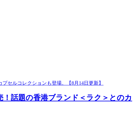
カプセルコレクションも登場。【8月14日更新】
発売！話題の香港ブランド＜ラク＞とのカ