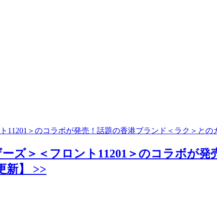
11201＞のコラボが発売！話題の香港ブランド＜ラク＞との
ーズ＞＜フロント11201＞のコラボが
新】 >>