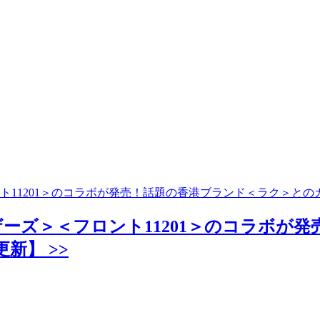
11201＞のコラボが発売！話題の香港ブランド＜ラク＞との
ーズ＞＜フロント11201＞のコラボが
新】 >>