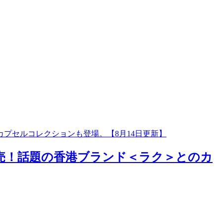
カプセルコレクションも登場。【8月14日更新】
発売！話題の香港ブランド＜ラク＞とのカ