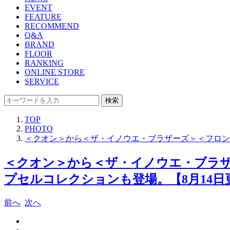
EVENT
FEATURE
RECOMMEND
Q&A
BRAND
FLOOR
RANKING
ONLINE STORE
SERVICE
検索
TOP
PHOTO
＜クオン＞から＜ザ・イノウエ・ブラザーズ＞＜フロント
＜クオン＞から＜ザ・イノウエ・ブラザ
プセルコレクションも登場。【8月14日更
前へ
次へ