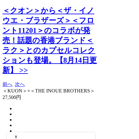
＜クオン＞から＜ザ・イノ
ウエ・ブラザーズ＞＜フロ
ント11201＞のコラボが発
売！話題の香港ブランド＜
ラク＞とのカプセルコレク
ションも登場。【8月14日更
新】 >>
前へ
次へ
＜KUON＞×＜THE INOUE BROTHERS＞
27,500円