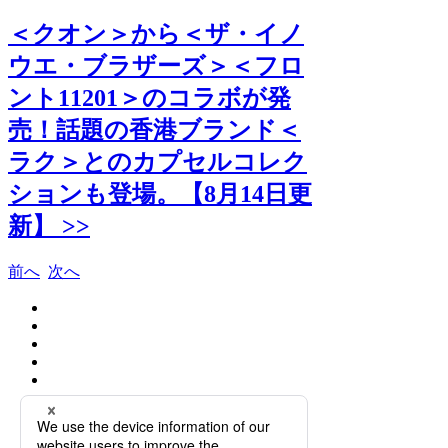
＜クオン＞から＜ザ・イノ
ウエ・ブラザーズ＞＜フロ
ント11201＞のコラボが発
売！話題の香港ブランド＜
ラク＞とのカプセルコレク
ションも登場。【8月14日更
新】 >>
前へ
次へ