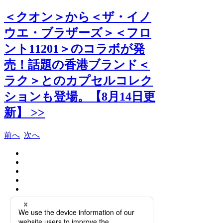
＜クオン＞から＜ザ・イノ
ウエ・ブラザーズ＞＜フロ
ント11201＞のコラボが発
売！話題の香港ブランド＜
ラク＞とのカプセルコレク
ションも登場。【8月14日更
新】 >>
前へ
次へ