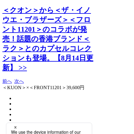
＜クオン＞から＜ザ・イノ
ウエ・ブラザーズ＞＜フロ
ント11201＞のコラボが発
売！話題の香港ブランド＜
ラク＞とのカプセルコレク
ションも登場。【8月14日更
新】 >>
前へ
次へ
＜KUON＞×＜FRONT11201＞39,600円