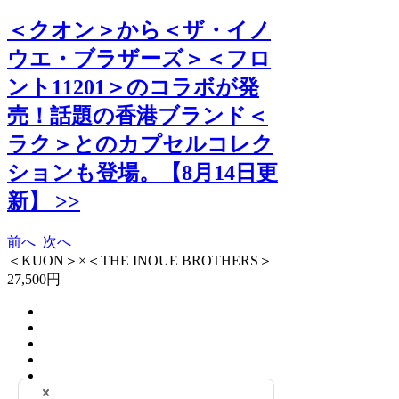
＜クオン＞から＜ザ・イノ
ウエ・ブラザーズ＞＜フロ
ント11201＞のコラボが発
売！話題の香港ブランド＜
ラク＞とのカプセルコレク
ションも登場。【8月14日更
新】 >>
前へ
次へ
＜KUON＞×＜THE INOUE BROTHERS＞
27,500円