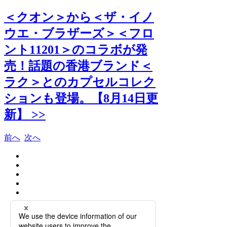
＜クオン＞から＜ザ・イノ
ウエ・ブラザーズ＞＜フロ
ント11201＞のコラボが発
売！話題の香港ブランド＜
ラク＞とのカプセルコレク
ションも登場。【8月14日更
新】 >>
前へ
次へ