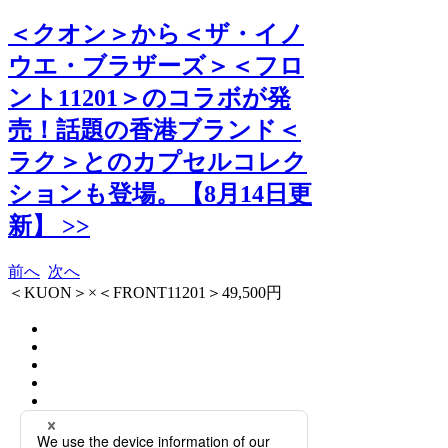
＜クオン＞から＜ザ・イノ
ウエ・ブラザーズ＞＜フロ
ント11201＞のコラボが発
売！話題の香港ブランド＜
ラク＞とのカプセルコレク
ションも登場。【8月14日更
新】 >>
前へ
次へ
＜KUON＞×＜FRONT11201＞49,500円