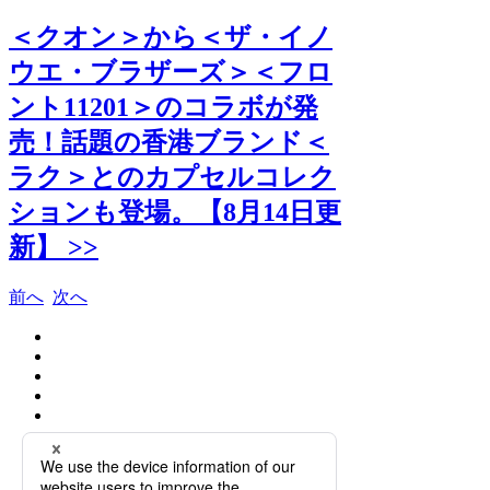
＜クオン＞から＜ザ・イノ
ウエ・ブラザーズ＞＜フロ
ント11201＞のコラボが発
売！話題の香港ブランド＜
ラク＞とのカプセルコレク
ションも登場。【8月14日更
新】 >>
前へ
次へ