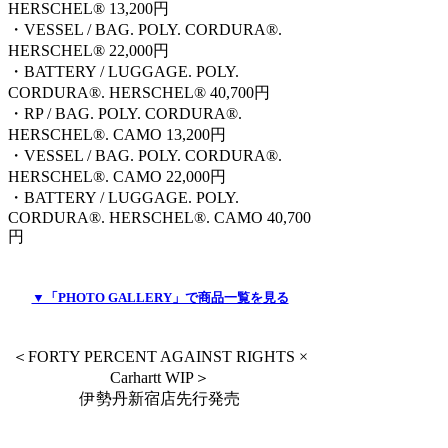
HERSCHEL® 13,200円
・VESSEL / BAG. POLY. CORDURA®.
HERSCHEL® 22,000円
・BATTERY / LUGGAGE. POLY.
CORDURA®. HERSCHEL® 40,700円
・RP / BAG. POLY. CORDURA®.
HERSCHEL®. CAMO 13,200円
・VESSEL / BAG. POLY. CORDURA®.
HERSCHEL®. CAMO 22,000円
・BATTERY / LUGGAGE. POLY.
CORDURA®. HERSCHEL®. CAMO 40,700
円
▼「PHOTO GALLERY」で商品一覧を見る
＜FORTY PERCENT AGAINST RIGHTS ×
Carhartt WIP＞
伊勢丹新宿店先行発売