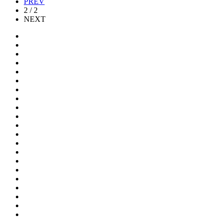
PREV
2 / 2
NEXT