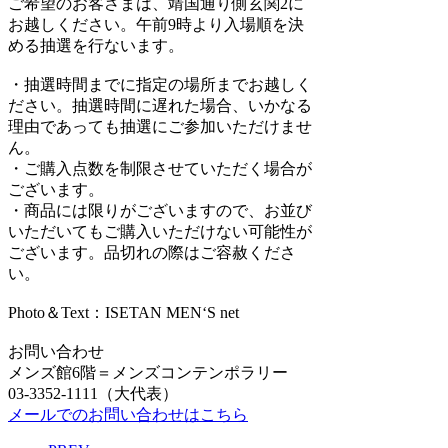
ご希望のお客さまは、靖国通り側玄関2に
お越しください。午前9時より入場順を決
める抽選を行ないます。
・抽選時間までに指定の場所までお越しく
ださい。抽選時間に遅れた場合、いかなる
理由であっても抽選にご参加いただけませ
ん。
・ご購入点数を制限させていただく場合が
ございます。
・商品には限りがございますので、お並び
いただいてもご購入いただけない可能性が
ございます。品切れの際はご容赦くださ
い。
Photo＆Text：ISETAN MEN‘S net
お問い合わせ
メンズ館6階＝メンズコンテンポラリー
03-3352-1111（大代表）
メールでのお問い合わせはこちら