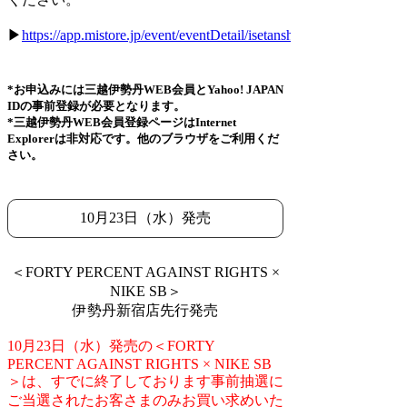
▶
https://app.mistore.jp/event/eventDetail/isetanshinjuku/01f5xx10j
*お申込みには三越伊勢丹WEB会員とYahoo! JAPAN
IDの事前登録が必要となります。
*三越伊勢丹WEB会員登録ページはInternet
Explorerは非対応です。他のブラウザをご利用くだ
さい。
10月23日（水）発売
＜FORTY PERCENT AGAINST RIGHTS ×
NIKE SB＞
伊勢丹新宿店先行発売
10月23日（水）発売の＜FORTY
PERCENT AGAINST RIGHTS × NIKE SB
＞は、すでに終了しております事前抽選に
ご当選されたお客さまのみお買い求めいた