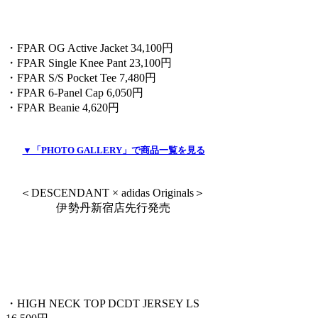
・FPAR OG Active Jacket 34,100円
・FPAR Single Knee Pant 23,100円
・FPAR S/S Pocket Tee 7,480円
・FPAR 6-Panel Cap 6,050円
・FPAR Beanie 4,620円
▼「PHOTO GALLERY」で商品一覧を見る
＜DESCENDANT × adidas Originals＞
伊勢丹新宿店先行発売
・HIGH NECK TOP DCDT JERSEY LS