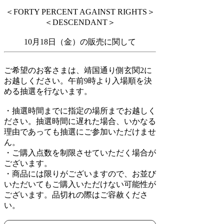
＜FORTY PERCENT AGAINST RIGHTS＞
＜DESCENDANT＞
10月18日（金）の販売に関して
ご希望のお客さまは、靖国通り側玄関2に
お越しください。午前9時より入場順を決
める抽選を行ないます。
・抽選時間までに指定の場所までお越しく
ださい。抽選時間に遅れた場合、いかなる
理由であっても抽選にご参加いただけませ
ん。
・ご購入点数を制限させていただく場合が
ございます。
・商品には限りがございますので、お並び
いただいてもご購入いただけない可能性が
ございます。品切れの際はご容赦くださ
い。