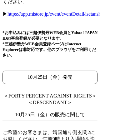
ください。
▶
https://app.mistore.jp/event/eventDetail/isetanshinjuku/0185x710jq
*お申込みには三越伊勢丹WEB会員とYahoo! JAPAN
IDの事前登録が必要となります。
*三越伊勢丹WEB会員登録ページはInternet
Explorerは非対応です。他のブラウザをご利用くだ
さい。
10月25日（金）発売
＜FORTY PERCENT AGAINST RIGHTS＞
＜DESCENDANT＞
10月25日（金）の販売に関して
ご希望のお客さまは、靖国通り側玄関2に
お越しください。午前9時より入場順を決