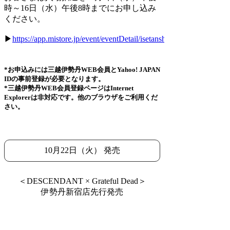
時～16日（水）午後8時までにお申し込み
ください。
▶
https://app.mistore.jp/event/eventDetail/isetanshinjuku/016ag210j
*お申込みには三越伊勢丹WEB会員とYahoo! JAPAN
IDの事前登録が必要となります。
*三越伊勢丹WEB会員登録ページはInternet
Explorerは非対応です。他のブラウザをご利用くだ
さい。
10月22日（火） 発売
＜DESCENDANT × Grateful Dead＞
伊勢丹新宿店先行発売