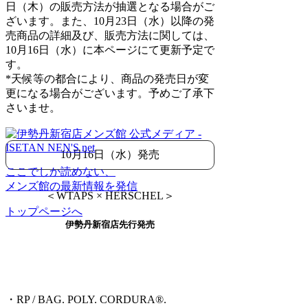
日（木）の販売方法が抽選となる場合がご
ざいます。また、10月23日（水）以降の発
売商品の詳細及び、販売方法に関しては、
10月16日（水）に本ページにて更新予定で
す。
*天候等の都合により、商品の発売日が変
更になる場合がございます。予めご了承下
さいませ。
10月16日（水）発売
ここでしか読めない、
メンズ館の最新情報を発信
＜WTAPS × HERSCHEL＞
トップページへ
伊勢丹新宿店先行発売
・RP / BAG. POLY. CORDURA®.