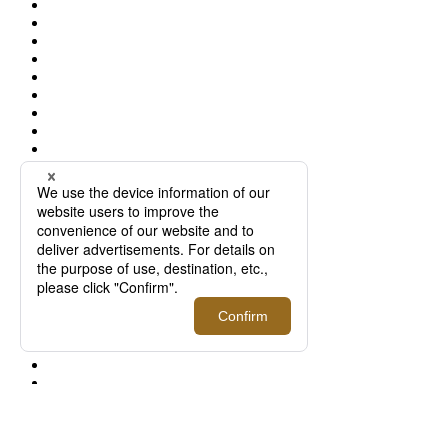
メンズ館1階
プロモーション