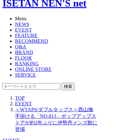
ISETAN NEN'S net
Menu
NEWS
EVENT
FEATURE
RECOMMEND
Q&A
BRAND
FLOOR
RANKING
ONLINE STORE
SERVICE
検索
TOP
EVENT
＜WTAPS/ダブルタップス＞西山徹
手掛ける「NO.813」ポップアップス
トアが約2年ぶりに伊勢丹メンズ館に
登場