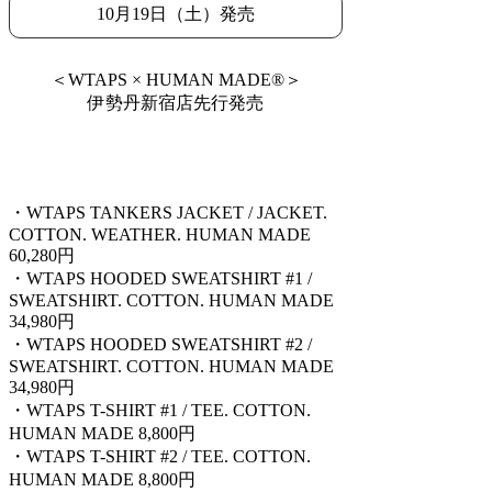
10月19日（土）発売
＜WTAPS × HUMAN MADE®＞
伊勢丹新宿店先行発売
・WTAPS TANKERS JACKET / JACKET.
COTTON. WEATHER. HUMAN MADE
60,280円
・WTAPS HOODED SWEATSHIRT #1 /
SWEATSHIRT. COTTON. HUMAN MADE
34,980円
・WTAPS HOODED SWEATSHIRT #2 /
SWEATSHIRT. COTTON. HUMAN MADE
34,980円
・WTAPS T-SHIRT #1 / TEE. COTTON.
HUMAN MADE 8,800円
・WTAPS T-SHIRT #2 / TEE. COTTON.
HUMAN MADE 8,800円