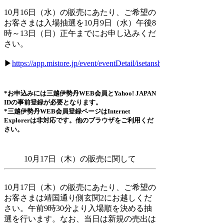
10月16日（水）の販売にあたり、ご希望の
お客さまは入場抽選を10月9日（水）午後8
時～13日（日）正午までにお申し込みくだ
さい。
▶
https://app.mistore.jp/event/eventDetail/isetanshinjuku/01aisk10j3v
*お申込みには三越伊勢丹WEB会員とYahoo! JAPAN
IDの事前登録が必要となります。
*三越伊勢丹WEB会員登録ページはInternet
Explorerは非対応です。他のブラウザをご利用くだ
さい。
10月17日（木）の販売に関して
10月17日（木）の販売にあたり、ご希望の
お客さまは靖国通り側玄関2にお越しくだ
さい。午前9時30分より入場順を決める抽
選を行います。なお、当日は新規の売出は