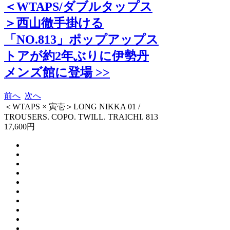
＜WTAPS/ダブルタップス
＞西山徹手掛ける
「NO.813」ポップアップス
トアが約2年ぶりに伊勢丹
メンズ館に登場 >>
前へ
次へ
＜WTAPS × 寅壱＞LONG NIKKA 01 /
TROUSERS. COPO. TWILL. TRAICHI. 813
17,600円