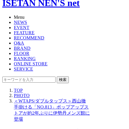
ISETAN NEN'S net
Menu
NEWS
EVENT
FEATURE
RECOMMEND
Q&A
BRAND
FLOOR
RANKING
ONLINE STORE
SERVICE
検索
TOP
PHOTO
＜WTAPS/ダブルタップス＞西山徹
手掛ける「NO.813」ポップアップス
トアが約2年ぶりに伊勢丹メンズ館に
登場