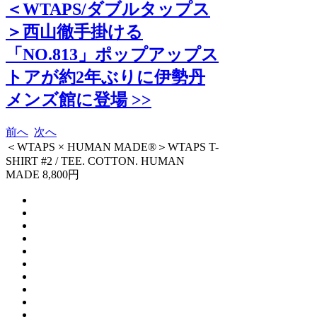
＜WTAPS/ダブルタップス
＞西山徹手掛ける
「NO.813」ポップアップス
トアが約2年ぶりに伊勢丹
メンズ館に登場 >>
前へ
次へ
＜WTAPS × HUMAN MADE®＞WTAPS T-
SHIRT #2 / TEE. COTTON. HUMAN
MADE 8,800円