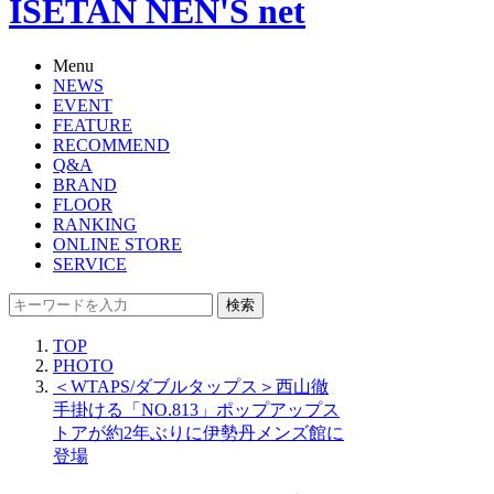
ISETAN NEN'S net
Menu
NEWS
EVENT
FEATURE
RECOMMEND
Q&A
BRAND
FLOOR
RANKING
ONLINE STORE
SERVICE
検索
TOP
PHOTO
＜WTAPS/ダブルタップス＞西山徹
手掛ける「NO.813」ポップアップス
トアが約2年ぶりに伊勢丹メンズ館に
登場