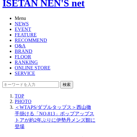
ISETAN NEN'S net
Menu
NEWS
EVENT
FEATURE
RECOMMEND
Q&A
BRAND
FLOOR
RANKING
ONLINE STORE
SERVICE
検索
TOP
PHOTO
＜WTAPS/ダブルタップス＞西山徹
手掛ける「NO.813」ポップアップス
トアが約2年ぶりに伊勢丹メンズ館に
登場