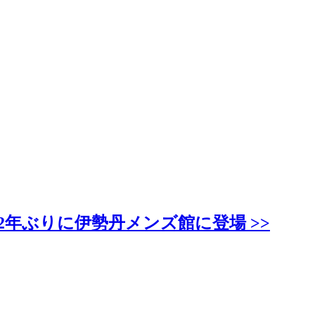
2年ぶりに伊勢丹メンズ館に登場 >>