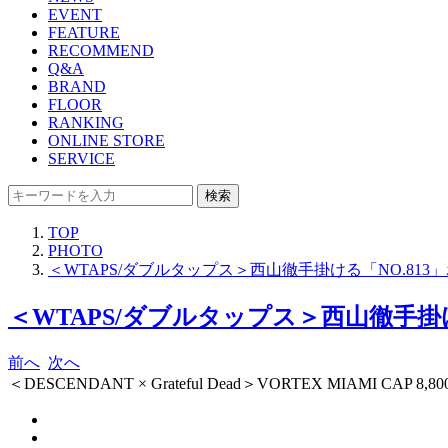
EVENT
FEATURE
RECOMMEND
Q&A
BRAND
FLOOR
RANKING
ONLINE STORE
SERVICE
検索
TOP
PHOTO
＜WTAPS/ダブルタップス＞西山徹手掛ける「NO.8
＜WTAPS/ダブルタップス＞西山徹手掛
前へ
次へ
＜DESCENDANT × Grateful Dead＞VORTEX MIAMI CAP 8,8