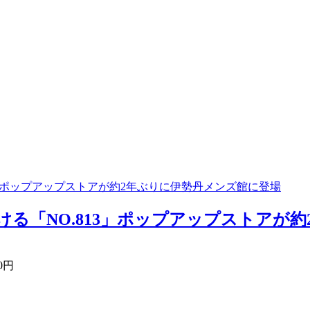
13」ポップアップストアが約2年ぶりに伊勢丹メンズ館に登場
ける「NO.813」ポップアップストアが約
00円