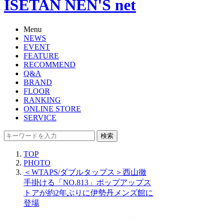
ISETAN NEN'S net
Menu
NEWS
EVENT
FEATURE
RECOMMEND
Q&A
BRAND
FLOOR
RANKING
ONLINE STORE
SERVICE
検索
TOP
PHOTO
＜WTAPS/ダブルタップス＞西山徹
手掛ける「NO.813」ポップアップス
トアが約2年ぶりに伊勢丹メンズ館に
登場