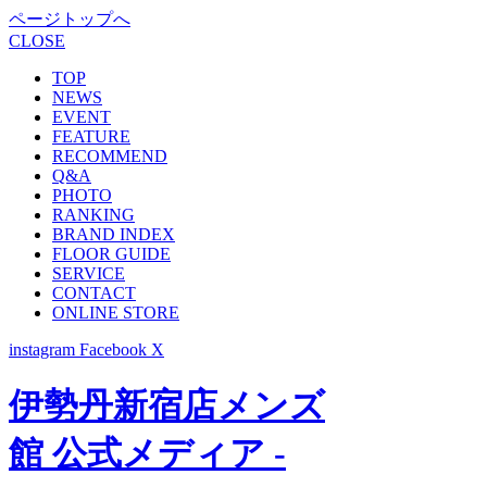
ページトップへ
CLOSE
TOP
NEWS
EVENT
FEATURE
RECOMMEND
Q&A
PHOTO
RANKING
BRAND INDEX
FLOOR GUIDE
SERVICE
CONTACT
ONLINE STORE
instagram
Facebook
X
伊勢丹新宿店メンズ
館 公式メディア -