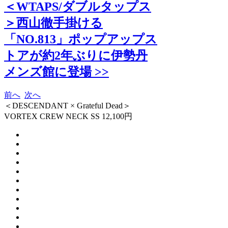
＜WTAPS/ダブルタップス
＞西山徹手掛ける
「NO.813」ポップアップス
トアが約2年ぶりに伊勢丹
メンズ館に登場 >>
前へ
次へ
＜DESCENDANT × Grateful Dead＞
VORTEX CREW NECK SS 12,100円