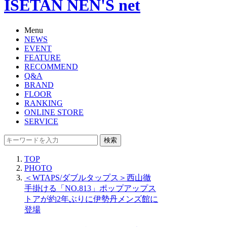
ISETAN NEN'S net
Menu
NEWS
EVENT
FEATURE
RECOMMEND
Q&A
BRAND
FLOOR
RANKING
ONLINE STORE
SERVICE
検索
TOP
PHOTO
＜WTAPS/ダブルタップス＞西山徹
手掛ける「NO.813」ポップアップス
トアが約2年ぶりに伊勢丹メンズ館に
登場