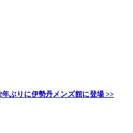
2年ぶりに伊勢丹メンズ館に登場 >>