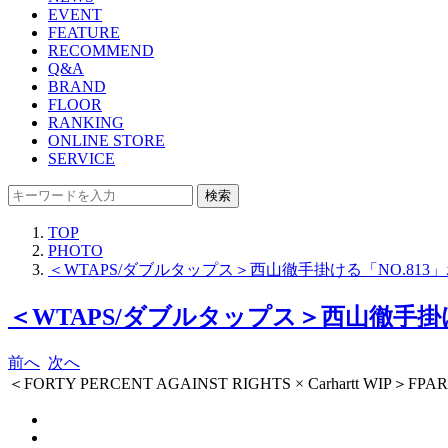
EVENT
FEATURE
RECOMMEND
Q&A
BRAND
FLOOR
RANKING
ONLINE STORE
SERVICE
検索
TOP
PHOTO
＜WTAPS/ダブルタップス＞西山徹手掛ける「NO.8
＜WTAPS/ダブルタップス＞西山徹手掛
前へ
次へ
＜FORTY PERCENT AGAINST RIGHTS × Carhartt WIP＞FPAR 