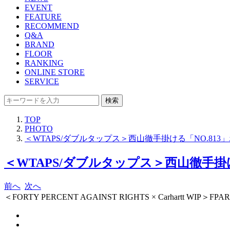
EVENT
FEATURE
RECOMMEND
Q&A
BRAND
FLOOR
RANKING
ONLINE STORE
SERVICE
検索
TOP
PHOTO
＜WTAPS/ダブルタップス＞西山徹手掛ける「NO.8
＜WTAPS/ダブルタップス＞西山徹手掛
前へ
次へ
＜FORTY PERCENT AGAINST RIGHTS × Carhartt WIP＞FPAR S/