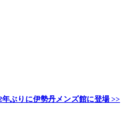
2年ぶりに伊勢丹メンズ館に登場 >>