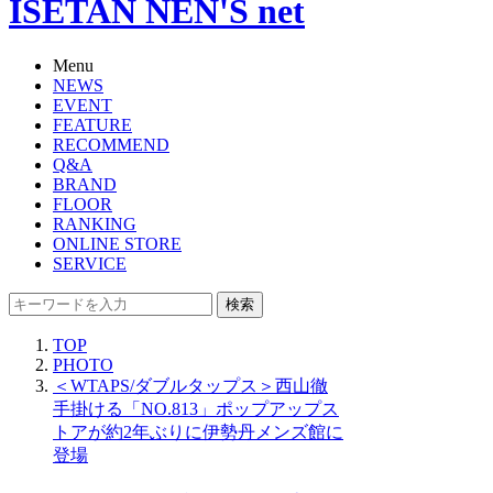
ISETAN NEN'S net
Menu
NEWS
EVENT
FEATURE
RECOMMEND
Q&A
BRAND
FLOOR
RANKING
ONLINE STORE
SERVICE
検索
TOP
PHOTO
＜WTAPS/ダブルタップス＞西山徹
手掛ける「NO.813」ポップアップス
トアが約2年ぶりに伊勢丹メンズ館に
登場