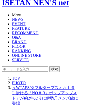
ISETAN NEN'S net
Menu
NEWS
EVENT
FEATURE
RECOMMEND
Q&A
BRAND
FLOOR
RANKING
ONLINE STORE
SERVICE
検索
TOP
PHOTO
＜WTAPS/ダブルタップス＞西山徹
手掛ける「NO.813」ポップアップス
トアが約2年ぶりに伊勢丹メンズ館に
登場