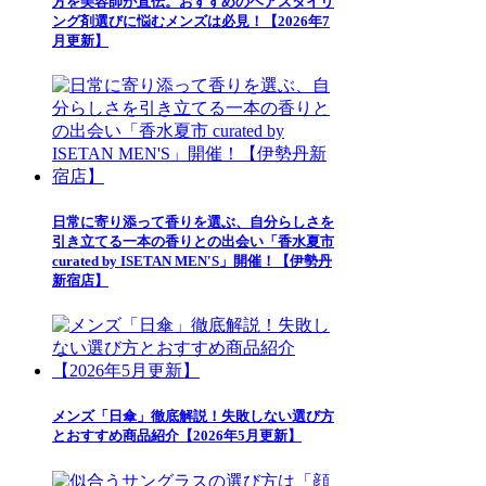
方を美容師が直伝。おすすめのヘアスタイリ
ング剤選びに悩むメンズは必見！【2026年7
月更新】
日常に寄り添って香りを選ぶ、自分らしさを
引き立てる一本の香りとの出会い「香水夏市
curated by ISETAN MEN'S」開催！【伊勢丹
新宿店】
メンズ「日傘」徹底解説！失敗しない選び方
とおすすめ商品紹介【2026年5月更新】