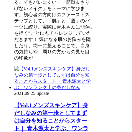
る、でもバレにくい！「簡単＆さり
げないメイク」をテーマに学びま
す。初心者の方向けのファーストス
テップとして、「肌」と「眉」のパ
ーツに絞り、実際に青木さんに“眉毛
を描く”ことにもチャレンジしていた
だきます！ 気になる肌のお悩みを隠
したり、均一に整えることで、自身
の気持ちや、周りの方からの見た目
の印象が
2021.09.25 update
【Vol.1メンズスキンケア】身
だしなみの第一歩としてまず
は自分を知ることからスター
ト｜ 青木源太と学ぶ、ワンラ