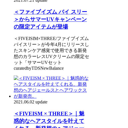
2021.07.21 update
＜ファイブイズム バイ スリー
＞からサマーUVキャンペーン
の限定アイテムが登場
＜FIVEISIM×THREE/ファイブイズム
バイスリー＞が今年4月にリリースし
たスキンケア感覚で使用できる新発
想のカラーレスUVクリームの限定セ
ット「サマーUVセット
curatedbyTDSNewBalance
2021.06.02 update
＜FIVEISM × THREE＞｜魅
惑的なヘアスタイルを叶えて