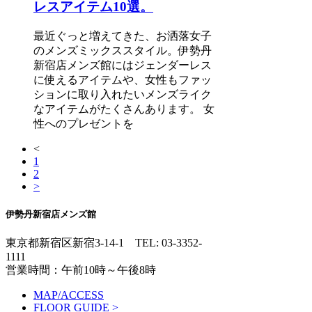
レスアイテム10選。
最近ぐっと増えてきた、お洒落女子
のメンズミックススタイル。伊勢丹
新宿店メンズ館にはジェンダーレス
に使えるアイテムや、女性もファッ
ションに取り入れたいメンズライク
なアイテムがたくさんあります。 女
性へのプレゼントを
<
1
2
>
伊勢丹新宿店メンズ館
東京都新宿区新宿3-14-1
TEL: 03-3352-
1111
営業時間：午前10時～午後8時
MAP/ACCESS
FLOOR GUIDE >