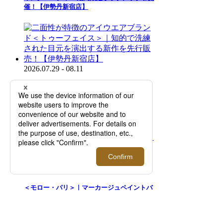
催！【伊勢丹新宿店】
2026.07.29 - 08.11
二面性が特徴のアイウエアブランド＜トゥー
フェイス＞｜知的で洗練された目元を演出す
る新作を先行販売！【伊勢丹新宿店】
2026.08.05 - 08.18
＜モロー・パリ＞｜マーカージュペイントバ
ッグ 「One Of A Kind」コレクションを期間
限定でご紹介【伊勢丹新宿店】