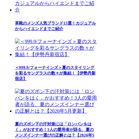
革靴のメンズ人気ブランド15選！カジュアル
からハイエンドまでご紹介
＜999.9/フォーナインズ＞夏のスタイリング
を彩るサングラスの数々が集結！【伊勢丹新
宿店】
夏のズボン下の汗対策には「ロンパンをは
く」がおすすめ！3人の愛用者が語る、夏の
メンズインナー選びの正解とは？【2026年5