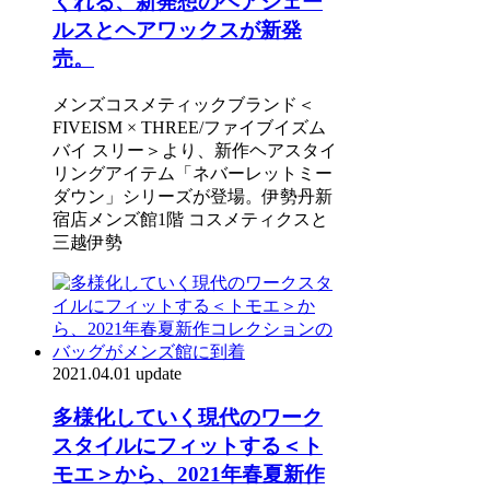
くれる、新発想のヘアジェー
ルスとヘアワックスが新発
売。
メンズコスメティックブランド＜
FIVEISM × THREE/ファイブイズム
バイ スリー＞より、新作ヘアスタイ
リングアイテム「ネバーレットミー
ダウン」シリーズが登場。伊勢丹新
宿店メンズ館1階 コスメティクスと
三越伊勢
2021.04.01 update
多様化していく現代のワーク
スタイルにフィットする＜ト
モエ＞から、2021年春夏新作