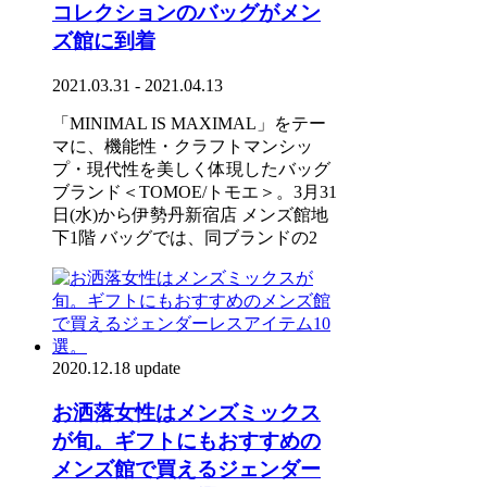
コレクションのバッグがメン
ズ館に到着
2021.03.31 - 2021.04.13
「MINIMAL IS MAXIMAL」をテー
マに、機能性・クラフトマンシッ
プ・現代性を美しく体現したバッグ
ブランド＜TOMOE/トモエ＞。3月31
日(水)から伊勢丹新宿店 メンズ館地
下1階 バッグでは、同ブランドの2
2020.12.18 update
お洒落女性はメンズミックス
が旬。ギフトにもおすすめの
メンズ館で買えるジェンダー