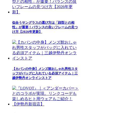
似合うサングラスの選び方は「顔型との相
性」が重要！バランスの良いフレームの見つ
け方【2026年更新】
【カバンの中身】メンズ館おしゃれ男性スタ
ッフがバッグに入れている必須アイテム｜三
越伊勢丹オンラインストア