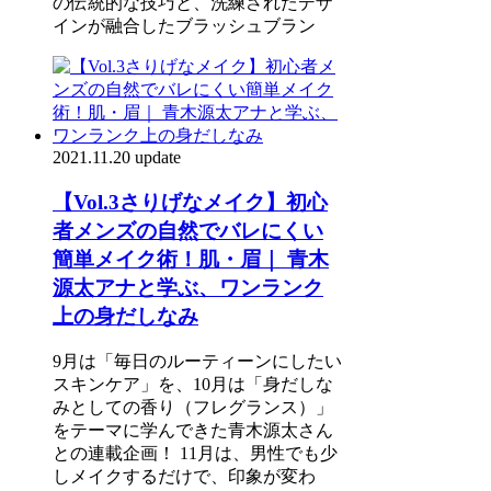
の伝統的な技巧と、洗練されたデザ
インが融合したブラッシュブラン
2021.11.20 update
【Vol.3さりげなメイク】初心
者メンズの自然でバレにくい
簡単メイク術！肌・眉｜ 青木
源太アナと学ぶ、ワンランク
上の身だしなみ
9月は「毎日のルーティーンにしたい
スキンケア」を、10月は「身だしな
みとしての香り（フレグランス）」
をテーマに学んできた青木源太さん
との連載企画！ 11月は、男性でも少
しメイクするだけで、印象が変わ