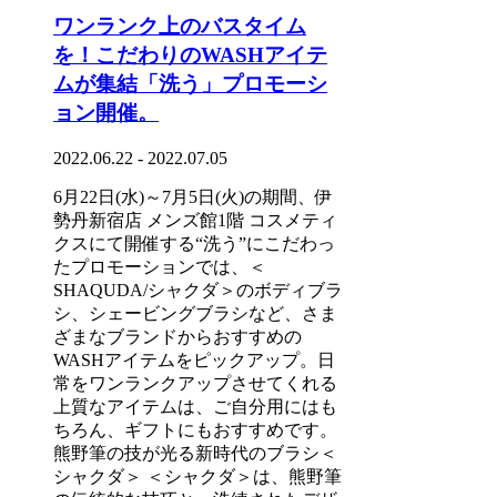
ワンランク上のバスタイム
を！こだわりのWASHアイテ
ムが集結「洗う」プロモーシ
ョン開催。
2022.06.22 - 2022.07.05
6月22日(水)～7月5日(火)の期間、伊
勢丹新宿店 メンズ館1階 コスメティ
クスにて開催する“洗う”にこだわっ
たプロモーションでは、＜
SHAQUDA/シャクダ＞のボディブラ
シ、シェービングブラシなど、さま
ざまなブランドからおすすめの
WASHアイテムをピックアップ。日
常をワンランクアップさせてくれる
上質なアイテムは、ご自分用にはも
ちろん、ギフトにもおすすめです。
熊野筆の技が光る新時代のブラシ＜
シャクダ＞ ＜シャクダ＞は、熊野筆