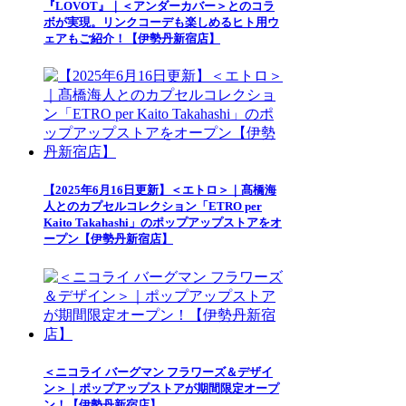
『LOVOT』｜＜アンダーカバー＞とのコラ
ボが実現。リンクコーデも楽しめるヒト用ウ
ェアもご紹介！【伊勢丹新宿店】
【2025年6月16日更新】＜エトロ＞｜髙橋海
人とのカプセルコレクション「ETRO per
Kaito Takahashi」のポップアップストアをオ
ープン【伊勢丹新宿店】
＜ニコライ バーグマン フラワーズ＆デザイ
ン＞｜ポップアップストアが期間限定オープ
ン！【伊勢丹新宿店】