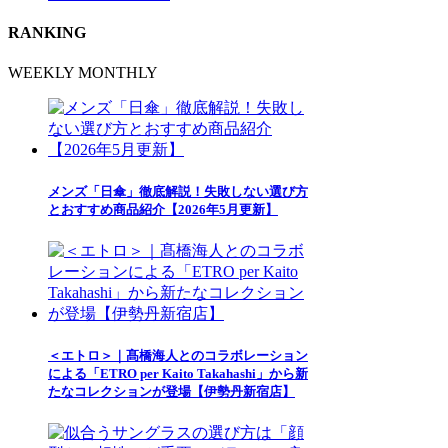
RANKING
WEEKLY
MONTHLY
メンズ「日傘」徹底解説！失敗しない選び方
とおすすめ商品紹介【2026年5月更新】
＜エトロ＞｜髙橋海人とのコラボレーション
による「ETRO per Kaito Takahashi」から新
たなコレクションが登場【伊勢丹新宿店】