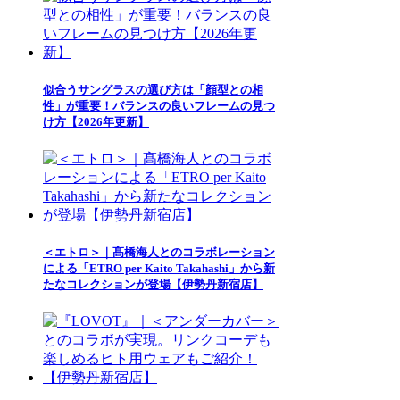
似合うサングラスの選び方は「顔型との相
性」が重要！バランスの良いフレームの見つ
け方【2026年更新】
＜エトロ＞｜髙橋海人とのコラボレーション
による「ETRO per Kaito Takahashi」から新
たなコレクションが登場【伊勢丹新宿店】