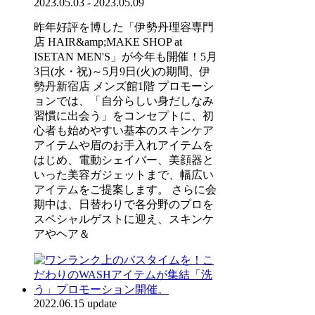
2023.05.03 - 2023.05.09
昨年好評を博した「伊勢丹理容専門
店 HAIR&amp;MAKE SHOP at
ISETAN MEN'S」が今年も開催！5月
3日(水・祝)～5月9日(火)の期間、伊
勢丹新宿店 メンズ館1階 プロモーシ
ョンでは、「自分らしい身だしなみ
習慣に出会う」をコンセプトに、初
心者も始めやすい基本のスキンケア
アイテムや眉のお手入れアイテムを
はじめ、電動シェイバー、美顔器と
いった美容ガジェットまで、幅広い
アイテムをご提案します。 さらに会
期中は、日替わりで各分野のプロを
スペシャルゲストに迎え、スキンケ
アやヘア＆
2022.06.15 update