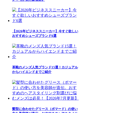
【2026年ビジネススニーカー】今すぐ欲しい
おすすめシューズブランド6選
革靴のメンズ人気ブランド15選！カジュアル
からハイエンドまでご紹介
髪型に合わせたグリース（ポマード）の使い