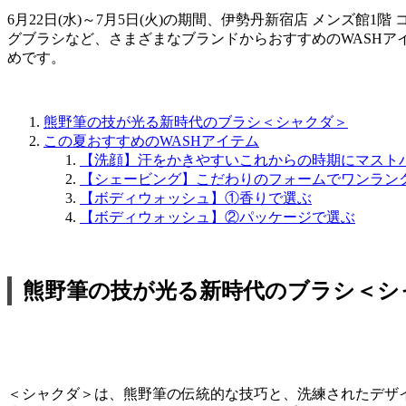
6月22日(水)～7月5日(火)の期間、伊勢丹新宿店 メンズ館
グブラシなど、さまざまなブランドからおすすめのWASH
めです。
熊野筆の技が光る新時代のブラシ＜シャクダ＞
この夏おすすめのWASHアイテム
【洗顔】汗をかきやすいこれからの時期にマスト
【シェービング】こだわりのフォームでワンラン
【ボディウォッシュ】①香りで選ぶ
【ボディウォッシュ】②パッケージで選ぶ
熊野筆の技が光る新時代のブラシ＜シ
＜シャクダ＞は、熊野筆の伝統的な技巧と、洗練されたデザ