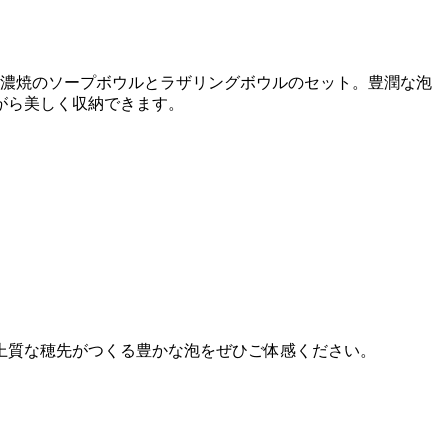
美濃焼のソープボウルとラザリングボウルのセット。豊潤な泡
がら美しく収納できます。
上質な穂先がつくる豊かな泡をぜひご体感ください。