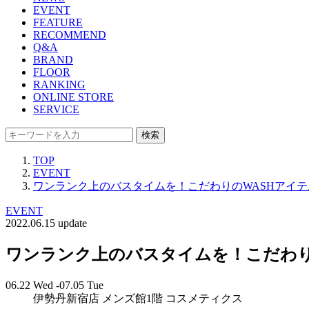
EVENT
FEATURE
RECOMMEND
Q&A
BRAND
FLOOR
RANKING
ONLINE STORE
SERVICE
検索
TOP
EVENT
ワンランク上のバスタイムを！こだわりのWASHアイ
EVENT
2022.06.15 update
ワンランク上のバスタイムを！こだわり
06.22 Wed -07.05 Tue
伊勢丹新宿店 メンズ館1階 コスメティクス