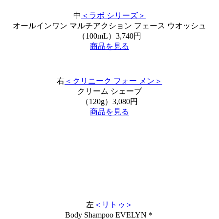
中
＜ラボ シリーズ＞
オールインワン マルチアクション フェース ウオッシュ
（100mL）3,740円
商品を見る
右
＜クリニーク フォー メン＞
クリーム シェーブ
（120g）3,080円
商品を見る
左
＜リトゥ＞
Body Shampoo EVELYN＊