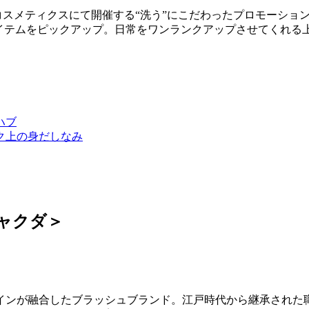
1階 コスメティクスにて開催する“洗う”にこだわったプロモーショ
アイテムをピックアップ。日常をワンランクアップさせてくれる
ハブ
ク上の身だしなみ
ャクダ＞
インが融合したブラッシュブランド。江戸時代から継承された