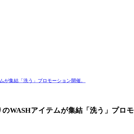
テムが集結「洗う」プロモーション開催。
のWASHアイテムが集結「洗う」プロ