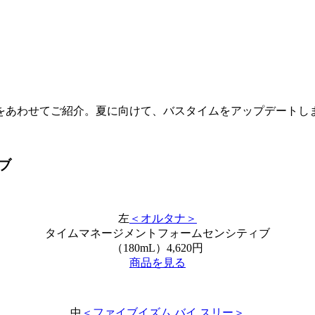
をあわせてご紹介。夏に向けて、バスタイムをアップデートし
ブ
左
＜オルタナ＞
タイムマネージメントフォームセンシティブ
（180mL）4,620円
商品を見る
中
＜ファイブイズム バイ スリー＞