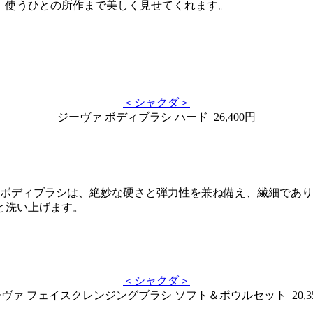
、使うひとの所作まで美しく見せてくれます。
＜シャクダ＞
ジーヴァ ボディブラシ ハード 26,400円
のボディブラシは、絶妙な硬さと弾力性を兼ね備え、繊細であ
と洗い上げます。
＜シャクダ＞
ヴァ フェイスクレンジングブラシ ソフト＆ボウルセット 20,3