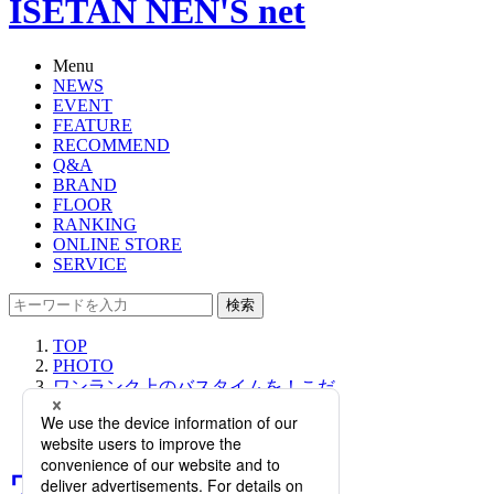
ISETAN NEN'S net
Menu
NEWS
EVENT
FEATURE
RECOMMEND
Q&A
BRAND
FLOOR
RANKING
ONLINE STORE
SERVICE
検索
TOP
PHOTO
ワンランク上のバスタイムを！こだ
わりのWASHアイテムが集結「洗
う」プロモーション開催。
ワンランク上のバスタイム