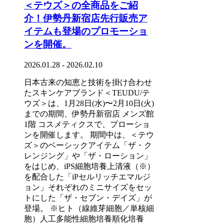
＜テウズ＞の全商品をご紹
介！伊勢丹新宿店先行販売ア
イテムも登場のプロモーショ
ンを開催。
2026.01.28 - 2026.02.10
日本古来の知恵と技術を掛け合わせ
たスキンケアブランド＜TEUDU/テ
ウズ＞は、1月28日(水)〜2月10日(火)
までの期間、伊勢丹新宿店 メンズ館
1階 コスメティクスで、プローショ
ンを開催します。 期間中は、＜テウ
ズ＞のベーシックアイテム「ザ・ク
レンジング」や「ザ・ローション」
をはじめ、iPS細胞培養上清液（※）
を配合した「iPセルリッチエマルジ
ョン」それぞれのミニサイズをセッ
トにした「ザ・セブン・デイズ」が
登場。 ※ヒト（線維芽細胞／単核細
胞）人工多能性細胞培養順化培養