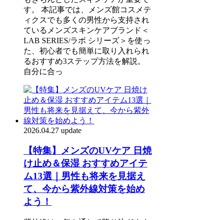
す。 本記事では、メンズ館コスメテ
ィクスでも多くの男性から支持され
ているメンズスキンケアブランド＜
LAB SERIES/ラボ シリーズ＞を使っ
た、初心者でも簡単に取り入れられ
るおすすめ3ステップ方法を解説。
自分に合っ
2026.04.27 update
【特集】メンズのUVケア 日焼
け止め＆保湿 おすすめアイテ
ム13選｜男性も将来を見据え
て、今から紫外線対策を始め
よう！