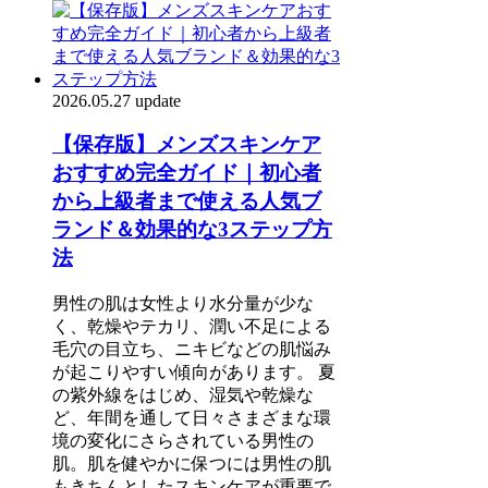
2026.05.27 update
【保存版】メンズスキンケア
おすすめ完全ガイド｜初心者
から上級者まで使える人気ブ
ランド＆効果的な3ステップ方
法
男性の肌は女性より水分量が少な
く、乾燥やテカリ、潤い不足による
毛穴の目立ち、ニキビなどの肌悩み
が起こりやすい傾向があります。 夏
の紫外線をはじめ、湿気や乾燥な
ど、年間を通して日々さまざまな環
境の変化にさらされている男性の
肌。肌を健やかに保つには男性の肌
もきちんとしたスキンケアが重要で