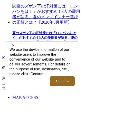
夏のズボン下の汗対策には「ロンパンをは
く」がおすすめ！3人の愛用者が語る、夏の
メンズインナー選びの正解とは？【2026年5
月更新】
MORE RANKING
伊勢丹新宿店メンズ館
東京都新宿区新宿3-14-1
TEL: 03-3352-
1111
営業時間：午前10時～午後8時
MAP/ACCESS
FLOOR GUIDE >
開催中のイベント