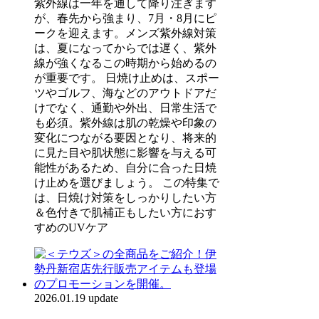
紫外線は一年を通して降り注ぎます
が、春先から強まり、7月・8月にピ
ークを迎えます。メンズ紫外線対策
は、夏になってからでは遅く、紫外
線が強くなるこの時期から始めるの
が重要です。 日焼け止めは、スポー
ツやゴルフ、海などのアウトドアだ
けでなく、通勤や外出、日常生活で
も必須。紫外線は肌の乾燥や印象の
変化につながる要因となり、将来的
に見た目や肌状態に影響を与える可
能性があるため、自分に合った日焼
け止めを選びましょう。 この特集で
は、日焼け対策をしっかりしたい方
＆色付きで肌補正もしたい方におす
すめのUVケア
2026.01.19 update