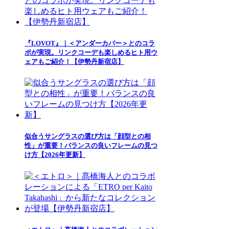
『LOVOT』｜＜アンダーカバー＞とのコラ
ボが実現。リンクコーデも楽しめるヒト用ウ
ェアもご紹介！【伊勢丹新宿店】
似合うサングラスの選び方は「顔型との相
性」が重要！バランスの良いフレームの見つ
け方【2026年更新】