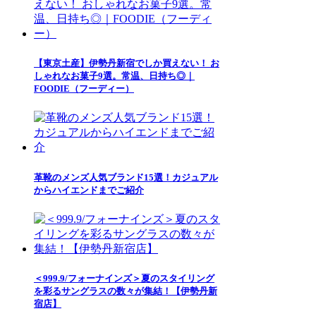
【東京土産】伊勢丹新宿でしか買えない！ お
しゃれなお菓子9選。常温、日持ち◎｜
FOODIE（フーディー）
革靴のメンズ人気ブランド15選！カジュアル
からハイエンドまでご紹介
＜999.9/フォーナインズ＞夏のスタイリング
を彩るサングラスの数々が集結！【伊勢丹新
宿店】