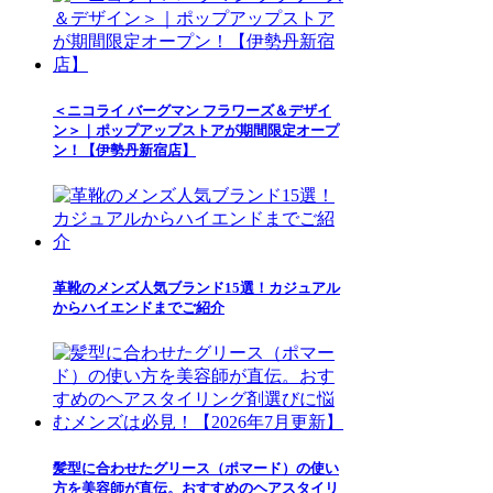
＜ニコライ バーグマン フラワーズ＆デザイ
ン＞｜ポップアップストアが期間限定オープ
ン！【伊勢丹新宿店】
革靴のメンズ人気ブランド15選！カジュアル
からハイエンドまでご紹介
髪型に合わせたグリース（ポマード）の使い
方を美容師が直伝。おすすめのヘアスタイリ