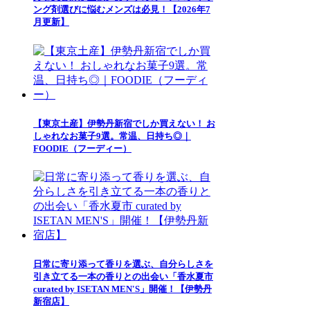
ング剤選びに悩むメンズは必見！【2026年7
月更新】
【東京土産】伊勢丹新宿でしか買えない！ お
しゃれなお菓子9選。常温、日持ち◎｜
FOODIE（フーディー）
日常に寄り添って香りを選ぶ、自分らしさを
引き立てる一本の香りとの出会い「香水夏市
curated by ISETAN MEN'S」開催！【伊勢丹
新宿店】