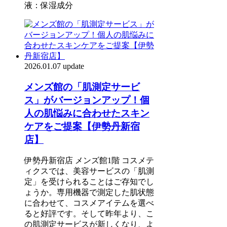
液：保湿成分
2026.01.07 update
メンズ館の「肌測定サービ
ス」がバージョンアップ！個
人の肌悩みに合わせたスキン
ケアをご提案【伊勢丹新宿
店】
伊勢丹新宿店 メンズ館1階 コスメテ
ィクスでは、美容サービスの「肌測
定」を受けられることはご存知でし
ょうか。専用機器で測定した肌状態
に合わせて、コスメアイテムを選べ
ると好評です。そして昨年より、こ
の肌測定サービスが新しくなり、よ