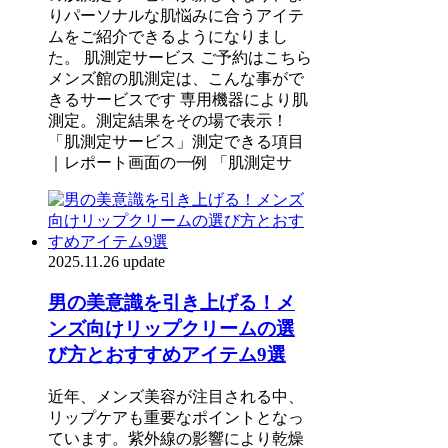
りパーソナルな肌悩みに合うアイテ
ムをご紹介できるようになりまし
た。 肌測定サービス ご予約はこちら
メンズ館の肌測定は、こんな事がで
きるサービスです 専用機器により肌
測定。測定結果をその場で表示！
「肌測定サービス」測定できる項目
｜レポート画面の一例 「肌測定サ
2025.11.26 update
男の美意識を引き上げる！メ
ンズ向けリップクリームの選
び方とおすすめアイテム9選
近年、メンズ美容が注目される中、
リップケアも重要なポイントとなっ
ています。紫外線の影響により乾燥