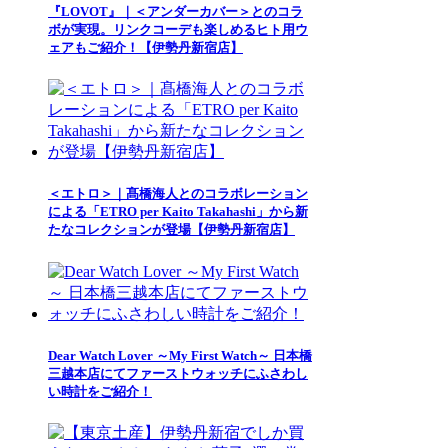
『LOVOT』｜＜アンダーカバー＞とのコラ
ボが実現。リンクコーデも楽しめるヒト用ウ
ェアもご紹介！【伊勢丹新宿店】
＜エトロ＞｜髙橋海人とのコラボレーション
による「ETRO per Kaito Takahashi」から新
たなコレクションが登場【伊勢丹新宿店】
Dear Watch Lover ～My First Watch～ 日本橋
三越本店にてファーストウォッチにふさわし
い時計をご紹介！