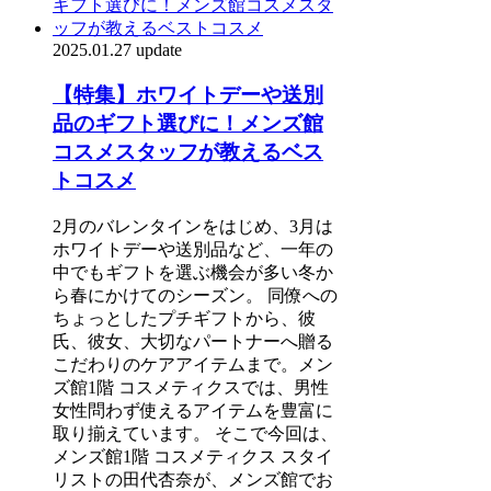
2025.01.27 update
【特集】ホワイトデーや送別
品のギフト選びに！メンズ館
コスメスタッフが教えるベス
トコスメ
2月のバレンタインをはじめ、3月は
ホワイトデーや送別品など、一年の
中でもギフトを選ぶ機会が多い冬か
ら春にかけてのシーズン。 同僚への
ちょっとしたプチギフトから、彼
氏、彼女、大切なパートナーへ贈る
こだわりのケアアイテムまで。メン
ズ館1階 コスメティクスでは、男性
女性問わず使えるアイテムを豊富に
取り揃えています。 そこで今回は、
メンズ館1階 コスメティクス スタイ
リストの田代杏奈が、メンズ館でお