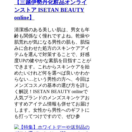
【三越伊勢丹化粧品オンライ
ンストア ISETAN BEAUTY
online】
清潔感のある美しい肌は、男女も年
齢も関係なく憧れですよね。乾燥や
肌荒れが気になる男性の肌も、肌悩
みに合わせた処方のスキンケアアイ
テムを選んで対策することで、好感
度UPの健やかな素肌を目指すことが
できます。これからスキンケアを始
めたいけれど何を選べば良いかわか
らない…という男性の方へ、今回は
メンズコスメの基本の選び方を詳し
く解説！ISETAN BEAUTY onlineで
人気ブランドのメンズスキンケアお
すすめアイテム情報も併せてお届け
します。女性から男性へのギフトに
も打ってつけですので、ぜひ参