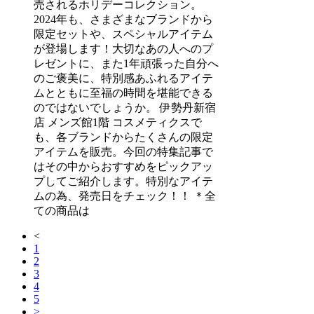
売されるホリデーコレクション。
2024年も、さまざまなブランドから
限定セットや、スペシャルアイテム
が登場します！大切なあの人へのプ
レゼントに、また1年頑張った自分へ
のご褒美に、特別感あふれるアイテ
ムとともに至福の時間を堪能できる
のではないでしょうか。 伊勢丹新宿
店 メンズ館1階 コスメティクスで
も、各ブランドからたくさんの限定
アイテムを販売。今回の特集記事で
はその中からおすすめをピックアッ
プしてご紹介します。特別なアイテ
ムの為、発売日をチェック！！ ＊全
ての商品は
<
1
2
3
4
5
>