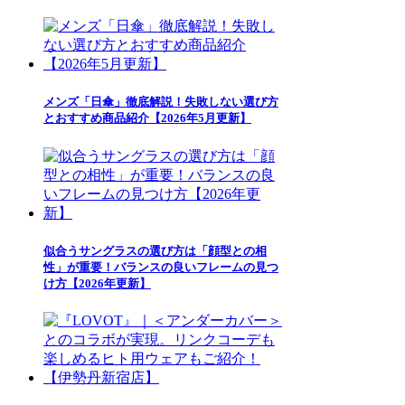
メンズ「日傘」徹底解説！失敗しない選び方
とおすすめ商品紹介【2026年5月更新】
似合うサングラスの選び方は「顔型との相
性」が重要！バランスの良いフレームの見つ
け方【2026年更新】