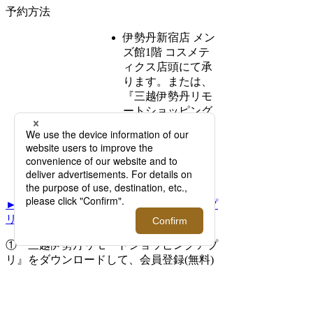
予約方法
伊勢丹新宿店 メン
ズ館1階 コスメテ
ィクス店頭にて承
ります。または、
『三越伊勢丹リモ
ートショッピング
アプリ』のチャッ
トからお問い合わ
せください。
►『三越伊勢丹リモートショッピングアプ
リ』のダウンロードはこちら
①『
三越伊勢丹リモートショッピングアプ
リ
』をダウンロードして、会員登録(無料)
をする
②「
伊勢丹新宿店 【メンズ館1F】メンズ