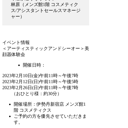
林原（メンズ館1階 コスメティク
ス/アシスタントセールスマネージ
ャー）
イベント情報
＜アーティスティックアンドシーオー＞美
顔器体験会
開催日時：
2023年2月10日(金)午前11時～午後7時
2023年2月12日(日)午前11時～午後5時
2023年2月26日(日)午前11時～午後7時
（おひとり様：約30分）
開催場所：伊勢丹新宿店 メンズ館1
階 コスメティクス
ご予約の方を優先させていただきま
す。