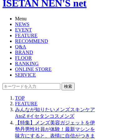
ISETAN NEN'S net
Menu
NEWS
EVENT
FEATURE
RECOMMEND
Q&A
BRAND
FLOOR
RANKING
ONLINE STORE
SERVICE
検索
TOP
FEATURE
みんなが知りたいメンズスキンケア
AtoZ #イセタンコスメンズ
【特集】メンズ美容ガジェットを伊
勢丹男性社員が体験！最新マシンを
味方にすると、表情に自信がつきま