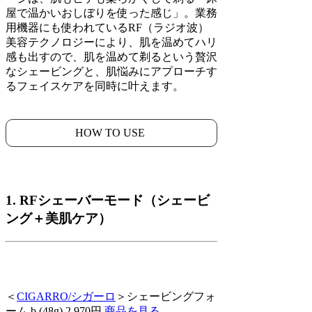
屋で温かいおしぼりを使った感じ」。業務
用機器にも使われているRF（ラジオ波）
美容テクノロジーにより、肌を温めてハリ
感も出すので、肌を温めて剃るという贅沢
なシェービングと、肌悩みにアプローチす
るフェイスケアを同時に叶えます。
HOW TO USE
1. RFシェーバーモード（シェービ
ング＋美肌ケア）
＜
CIGARRO/シガーロ
＞シェービングフォ
ーム b (48g) 2,970円
商品を見る