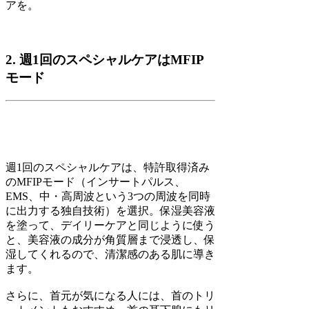
アを。
2. 週1回のスペシャルケアはMFIP
モード
週1回のスペシャルケアは、特許取得済み
のMFIPモード（インサートパルス、
EMS、中・高周波という3つの周波を同時
に出力する独自技術）を選択。保湿美容液
を塗って、デイリーケアと同じように使う
と、美容液の成分が角質層まで浸透し、保
湿してくれるので、清潔感のある肌に導き
ます。
さらに、首元が気になる人には、首のトリ