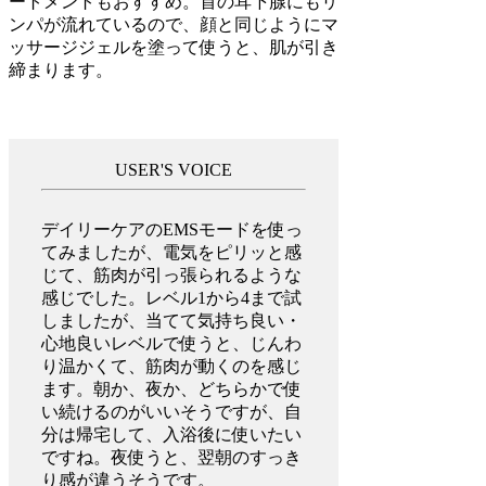
ートメントもおすすめ。首の耳下腺にもリ
ンパが流れているので、顔と同じようにマ
ッサージジェルを塗って使うと、肌が引き
締まります。
USER'S VOICE
デイリーケアのEMSモードを使っ
てみましたが、電気をピリッと感
じて、筋肉が引っ張られるような
感じでした。レベル1から4まで試
しましたが、当てて気持ち良い・
心地良いレベルで使うと、じんわ
り温かくて、筋肉が動くのを感じ
ます。朝か、夜か、どちらかで使
い続けるのがいいそうですが、自
分は帰宅して、入浴後に使いたい
ですね。夜使うと、翌朝のすっき
り感が違うそうです。