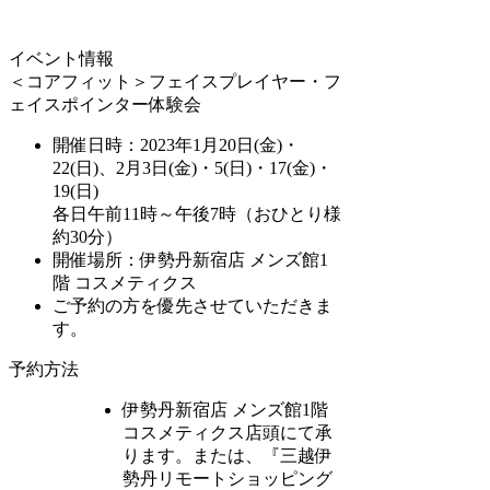
イベント情報
＜コアフィット＞フェイスプレイヤー・フ
ェイスポインター体験会
開催日時：2023年1月20日(金)・
22(日)、2月3日(金)・5(日)・17(金)・
19(日)
各日午前11時～午後7時（おひとり様
約30分）
開催場所：伊勢丹新宿店 メンズ館1
階 コスメティクス
ご予約の方を優先させていただきま
す。
予約方法
伊勢丹新宿店 メンズ館1階
コスメティクス店頭にて承
ります。または、『三越伊
勢丹リモートショッピング