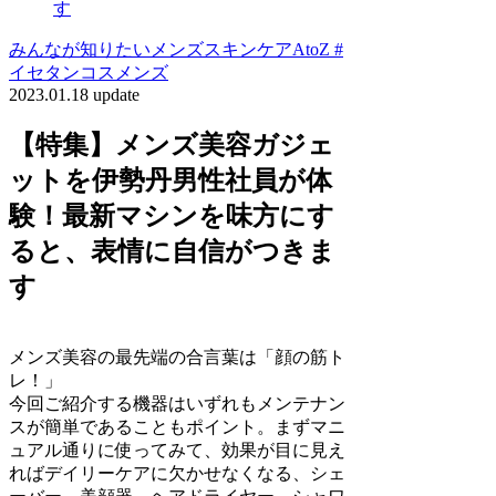
す
みんなが知りたいメンズスキンケアAtoZ #
イセタンコスメンズ
2023.01.18 update
【特集】メンズ美容ガジェ
ットを伊勢丹男性社員が体
験！最新マシンを味方にす
ると、表情に自信がつきま
す
メンズ美容の最先端の合言葉は「顔の筋ト
レ！」
今回ご紹介する機器はいずれもメンテナン
スが簡単であることもポイント。まずマニ
ュアル通りに使ってみて、効果が目に見え
ればデイリーケアに欠かせなくなる、シェ