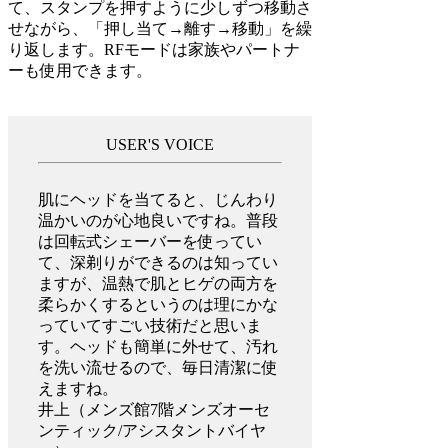
て、スタンプを押すように少しずつ移動さ
せながら、「押し当て→離す→移動」を繰
り返します。RFモードは家族やパートナ
ーも使用できます。
USER'S VOICE
肌にヘッドを当てると、じんわり
温かいのが心地良いですね。普段
は回転式シェーバーを使ってい
て、深剃りができるのは知ってい
ますが、温熱で肌とヒゲの両方を
柔らかくするというのは理にかな
っていてすごい技術だと思いま
す。ヘッドも簡単に外せて、汚れ
を洗い流せるので、毎日清潔に使
えますね。
井上（メンズ館7階メンズオーセ
ンティック/アシスタントバイヤ