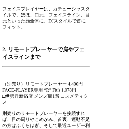
フェイスプレイヤーは、カチューシャスタ
イルで、ほほ、口元、フェイスライン、目
元といった顔全体に、DJスタイルで首に
フィット。
2. リモートプレーヤーで肩やフェ
イスラインまで
（別売り）リモートプレーヤー 4,400円
FACE-PLAYER専用 “R” Fit’s 1,078円
□伊勢丹新宿店 メンズ館1階 コスメティク
ス
別売りのリモートプレーヤーを接続すれ
ば、目の周りやこめかみ、首裏、運動不足
の方はふくらはぎ、そして最近ユーザー利