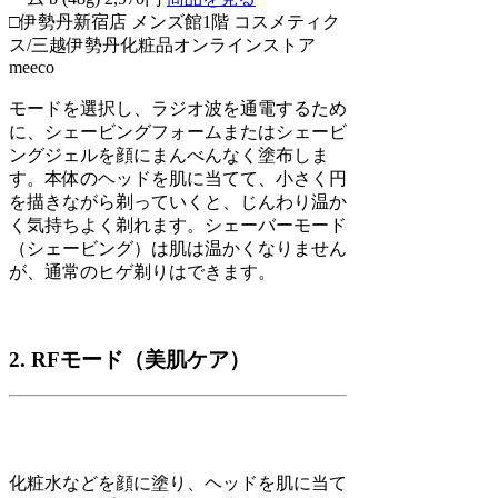
□伊勢丹新宿店 メンズ館1階 コスメティク
ス/三越伊勢丹化粧品オンラインストア
meeco
モードを選択し、ラジオ波を通電するため
に、シェービングフォームまたはシェービ
ングジェルを顔にまんべんなく塗布しま
す。本体のヘッドを肌に当てて、小さく円
を描きながら剃っていくと、じんわり温か
く気持ちよく剃れます。シェーバーモード
（シェービング）は肌は温かくなりません
が、通常のヒゲ剃りはできます。
2. RFモード（美肌ケア）
化粧水などを顔に塗り、ヘッドを肌に当て