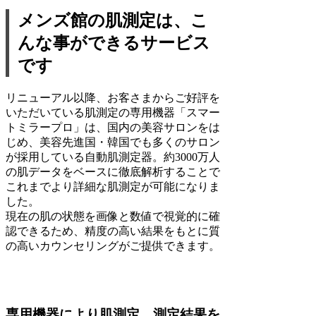
メンズ館の肌測定は、こ
んな事ができるサービス
です
リニューアル以降、お客さまからご好評を
いただいている肌測定の専用機器「スマー
トミラープロ」は、国内の美容サロンをは
じめ、美容先進国・韓国でも多くのサロン
が採用している自動肌測定器。約3000万人
の肌データをベースに徹底解析することで
これまでより詳細な肌測定が可能になりま
した。
現在の肌の状態を画像と数値で視覚的に確
認できるため、精度の高い結果をもとに質
の高いカウンセリングがご提供できます。
専用機器により肌測定。測定結果を