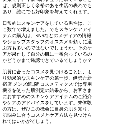
は、規則正しく余裕のある生活の表れでも
あり、誰にでも好印象を与えてくれます。
日常的にスキンケアをしている男性は、こ
こ数年で増えました。でもスキンケアアイ
テムの購入は、SNSなどのメディアの情報
やショップスタッフのオススメを頼りに選
ぶ方も多いのではないでしょうか。そのケ
アが果たして自分の肌に一番合っているの
かどうかまで確認できているでしょうか？
肌質に合ったコスメを見つけることは、よ
り効果的なスキンケアの第一歩。伊勢丹新
宿店 メンズ館1階 コスメティクスでは専用
機器を使った肌測定の結果から、お客さま
におすすめのスキンケアアイテムのご紹介
やケアのアドバイスをしています。未体験
の方は、ぜひこの機会に自身の肌を知り、
肌悩みに合うコスメとケア方法を見つけら
れてはいかがでしょう。