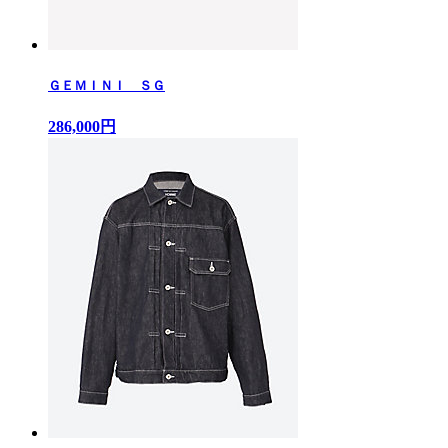
ＧＥＭＩＮＩ ＳＧ
286,000円