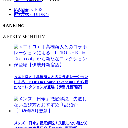
MAP/ACCESS
8,800円
FLOOR GUIDE >
RANKING
WEEKLY
MONTHLY
＜エトロ＞｜髙橋海人とのコラボレーション
による「ETRO per Kaito Takahashi」から新
たなコレクションが登場【伊勢丹新宿店】
メンズ「日傘」徹底解説！失敗しない選び方