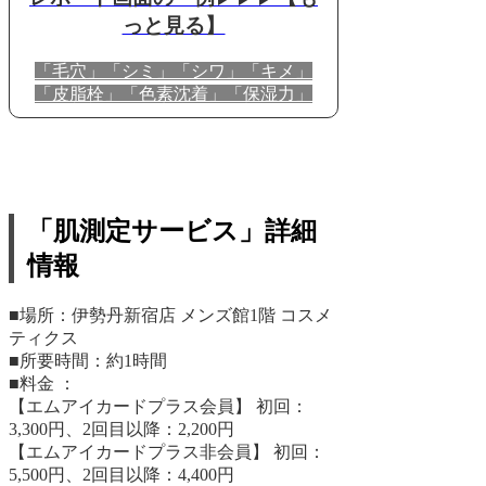
っと見る】
「毛穴」「シミ」「シワ」「キメ」
「皮脂栓」「色素沈着」「保湿力」
「肌測定サービス」詳細
情報
■場所：伊勢丹新宿店 メンズ館1階 コスメ
ティクス
■所要時間：約1時間
■料金 ：
【エムアイカードプラス会員】 初回：
3,300円、2回目以降：2,200円
【エムアイカードプラス非会員】 初回：
5,500円、2回目以降：4,400円