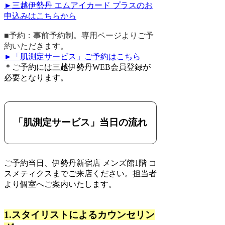
►三越伊勢丹 エムアイカード プラスのお
申込みはこちらから
■予約：事前予約制。専用ページよりご予
約いただきます。
►「肌測定サービス」ご予約はこちら
＊ご予約には三越伊勢丹WEB会員登録が
必要となります。
「肌測定サービス」当日の流れ
ご予約当日、伊勢丹新宿店 メンズ館1階 コ
スメティクスまでご来店ください。担当者
より個室へご案内いたします。
1.スタイリストによるカウンセリン