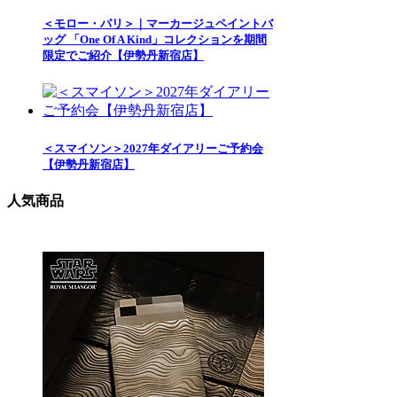
＜モロー・パリ＞｜マーカージュペイントバ
ッグ 「One Of A Kind」コレクションを期間
限定でご紹介【伊勢丹新宿店】
＜スマイソン＞2027年ダイアリーご予約会
【伊勢丹新宿店】
人気商品