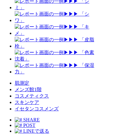
肌測定
メンズ館1階
コスメティクス
スキンケア
イセタンコスメンズ
SHARE
POST
LINEで送る