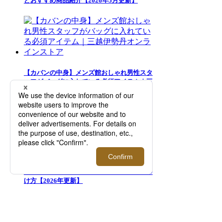
とおすすめ商品紹介【2026年5月更新】
【カバンの中身】メンズ館おしゃれ男性スタ
ッフがバッグに入れている必須アイテム｜三
越伊勢丹オンラインストア
似合うサングラスの選び方は「顔型との相
性」が重要！バランスの良いフレームの見つ
け方【2026年更新】