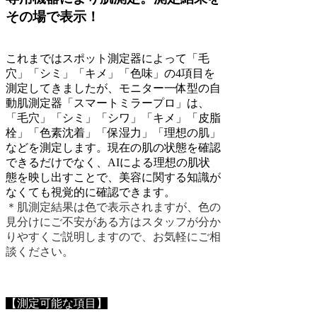
その場で表示！
これまではスポット測定器によって「毛
穴」「シミ」「キメ」「色味」の4項目を
測定してきましたが、モニター一体型の自
動肌測定器「スマートミラープロ」は、
「毛穴」「シミ」「シワ」「キメ」「皮脂
栓」「色素沈着」「保湿力」「理想の肌」
などを測定します。現在の肌の状態を確認
できるだけでなく、AIによる理想の肌状
態を映し出すことで、美容に関する知識が
なくても視覚的に確認できます。
＊
肌測定結果は色で表示されますが、色の
見分けにご不安がある方はスタッフが分か
りやすくご説明しますので、お気軽にご相
談ください。
【測定可能な項目】