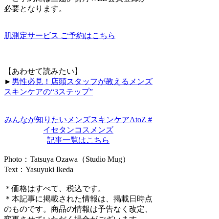
必要となります。
肌測定サービス ご予約はこちら
【あわせて読みたい】
►
男性必見！店頭スタッフが教えるメンズ
スキンケアの“3ステップ”
みんなが知りたいメンズスキンケアAtoZ #
イセタンコスメンズ
記事一覧はこちら
Photo：Tatsuya Ozawa（Studio Mug）
Text：Yasuyuki Ikeda
＊価格はすべて、税込です。
＊本記事に掲載された情報は、掲載日時点
のものです。商品の情報は予告なく改定、