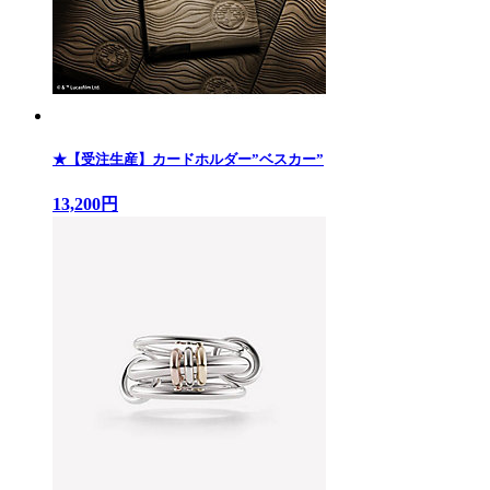
★【受注生産】カードホルダー”ベスカー”
13,200円