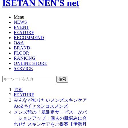
ISETAN NEN'S net
Menu
NEWS
EVENT
FEATURE
RECOMMEND
Q&A
BRAND
FLOOR
RANKING
ONLINE STORE
SERVICE
検索
TOP
FEATURE
みんなが知りたいメンズスキンケア
AtoZ #イセタンコスメンズ
メンズ館の「肌測定サービス」がバ
ージョンアップ！個人の肌悩みに合
わせたスキンケアをご提案【伊勢丹