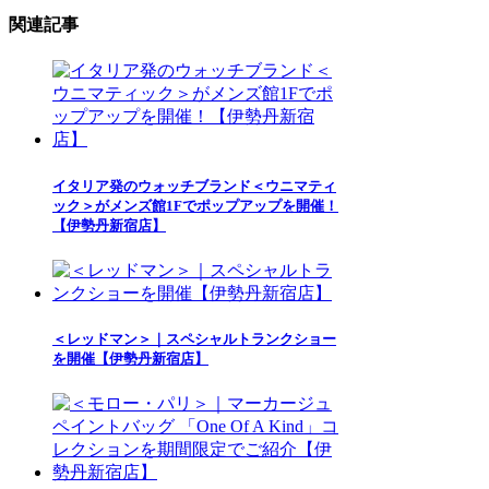
関連記事
イタリア発のウォッチブランド＜ウニマティ
ック＞がメンズ館1Fでポップアップを開催！
【伊勢丹新宿店】
＜レッドマン＞｜スペシャルトランクショー
を開催【伊勢丹新宿店】