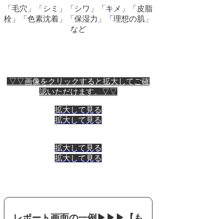
「毛穴」「シミ」「シワ」「キメ」「皮脂
栓」「色素沈着」「保湿力」
「
理想の肌」
など
▽▽画像をクリックすると拡大してご確
認いただけます。▽▽
拡大して見る
拡大して見る
拡大して見る
拡大して見る
レポート画面の一例▶▶▶【も