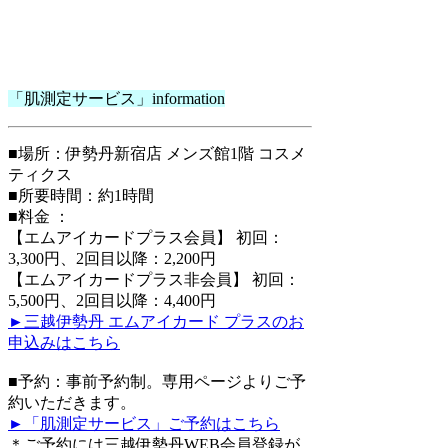
「肌測定サービス」information
■場所：伊勢丹新宿店 メンズ館1階 コスメ
ティクス
■所要時間：約1時間
■料金 ：
【エムアイカードプラス会員】 初回：
3,300円、2回目以降：2,200円
【エムアイカードプラス非会員】 初回：
5,500円、2回目以降：4,400円
►三越伊勢丹 エムアイカード プラスのお
申込みはこちら
■予約：事前予約制。専用ページよりご予
約いただきます。
►「肌測定サービス」ご予約はこちら
＊ご予約には三越伊勢丹WEB会員登録が