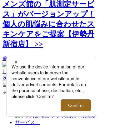
メンズ館の「肌測定サービ
ス」がバージョンアップ！
個人の肌悩みに合わせたス
キンケアをご提案【伊勢丹
新宿店】 >>
前へ
次へ
当日の流れ4.おすすめのコスメをご紹介し
ます