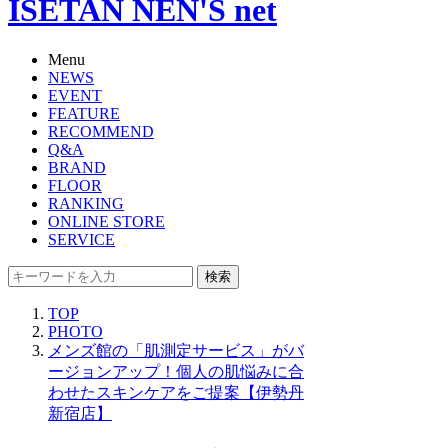
ISETAN NEN'S net
Menu
NEWS
EVENT
FEATURE
RECOMMEND
Q&A
BRAND
FLOOR
RANKING
ONLINE STORE
SERVICE
検索
TOP
PHOTO
メンズ館の「肌測定サービス」がバ
ージョンアップ！個人の肌悩みに合
わせたスキンケアをご提案【伊勢丹
新宿店】