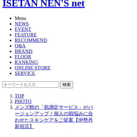
ISETAN NEN'S net
Menu
NEWS
EVENT
FEATURE
RECOMMEND
Q&A
BRAND
FLOOR
RANKING
ONLINE STORE
SERVICE
検索
TOP
PHOTO
メンズ館の「肌測定サービス」がバ
ージョンアップ！個人の肌悩みに合
わせたスキンケアをご提案【伊勢丹
新宿店】