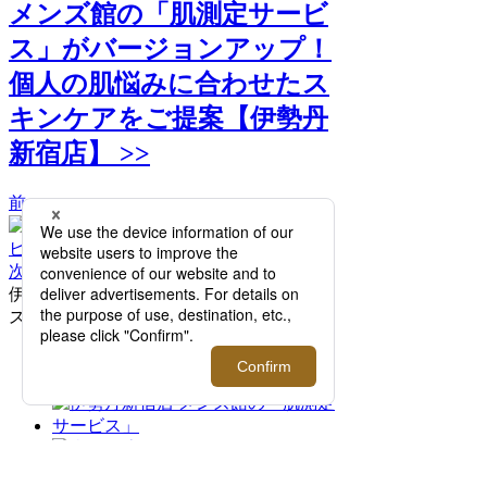
メンズ館の「肌測定サービ
ス」がバージョンアップ！
個人の肌悩みに合わせたス
キンケアをご提案【伊勢丹
新宿店】 >>
前へ
次へ
伊勢丹新宿店 メンズ館の「肌測定サービ
ス」