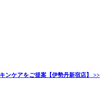
ンケアをご提案【伊勢丹新宿店】 >>