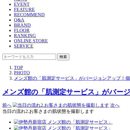
EVENT
FEATURE
RECOMMEND
Q&A
BRAND
FLOOR
RANKING
ONLINE STORE
SERVICE
検索
TOP
PHOTO
メンズ館の「肌測定サービス」がバージョンアップ！個
メンズ館の「肌測定サービス」がバージ
前へ
次へ
当日の流れ2.お客さまの肌状態を撮影します