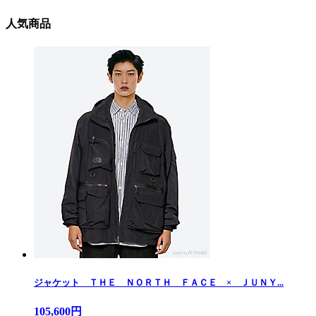
人気商品
ジャケット ＴＨＥ ＮＯＲＴＨ ＦＡＣＥ × ＪＵＮＹ...
105,600円