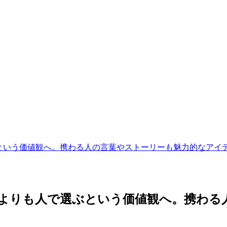
で選ぶという価値観へ。携わる人の言葉やストーリーも魅力的なアイ
スペックよりも人で選ぶという価値観へ。携