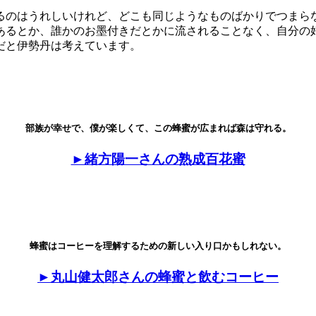
るのはうれしいけれど、どこも同じようなものばかりでつまら
あるとか、誰かのお墨付きだとかに流されることなく、自分の
だと伊勢丹は考えています。
部族が幸せで、僕が楽しくて、この蜂蜜が広まれば森は守れる。
►緒方陽一さんの熟成百花蜜
蜂蜜はコーヒーを理解するための新しい入り口かもしれない。
►丸山健太郎さんの蜂蜜と飲むコーヒー