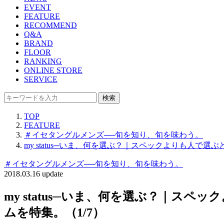
EVENT
FEATURE
RECOMMEND
Q&A
BRAND
FLOOR
RANKING
ONLINE STORE
SERVICE
検索
TOP
FEATURE
＃イセタングルメンズ──旬を知り、旬を味わう。
my status─いま、何を選ぶ？｜スペックよりも人
＃イセタングルメンズ──旬を知り、旬を味わう。
2018.03.16 update
my status─いま、何を選ぶ？｜
ムを特集。（1/7）