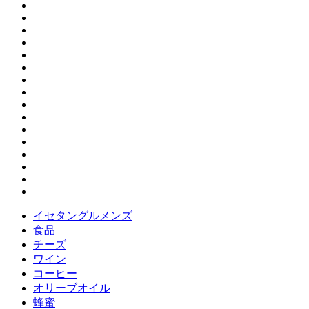
イセタングルメンズ
食品
チーズ
ワイン
コーヒー
オリーブオイル
蜂蜜