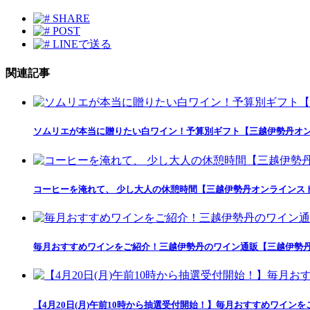
SHARE
POST
LINEで送る
関連記事
ソムリエが本当に贈りたい白ワイン！予算別ギフト【三越伊勢丹オ
コーヒーを淹れて、 少し大人の休憩時間【三越伊勢丹オンラインス
毎月おすすめワインをご紹介！三越伊勢丹のワイン通販【三越伊勢
【4月20日(月)午前10時から抽選受付開始！】毎月おすすめワイ