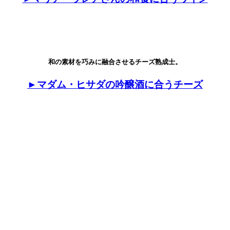
和の素材を巧みに融合させるチーズ熟成士。
►マダム・ヒサダの吟醸酒に合うチーズ