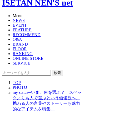
ISETAN NEN'S net
Menu
NEWS
EVENT
FEATURE
RECOMMEND
Q&A
BRAND
FLOOR
RANKING
ONLINE STORE
SERVICE
検索
TOP
PHOTO
my status─いま、何を選ぶ？｜スペッ
クよりも人で選ぶという価値観へ。
携わる人の言葉やストーリーも魅力
的なアイテムを特集。