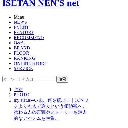
ISETAN NEN'S net
Menu
NEWS
EVENT
FEATURE
RECOMMEND
Q&A
BRAND
FLOOR
RANKING
ONLINE STORE
SERVICE
検索
TOP
PHOTO
my status─いま、何を選ぶ？｜スペッ
クよりも人で選ぶという価値観へ。
携わる人の言葉やストーリーも魅力
的なアイテムを特集。