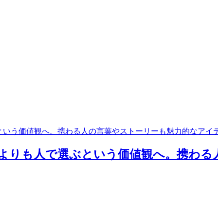
で選ぶという価値観へ。携わる人の言葉やストーリーも魅力的なアイ
スペックよりも人で選ぶという価値観へ。携